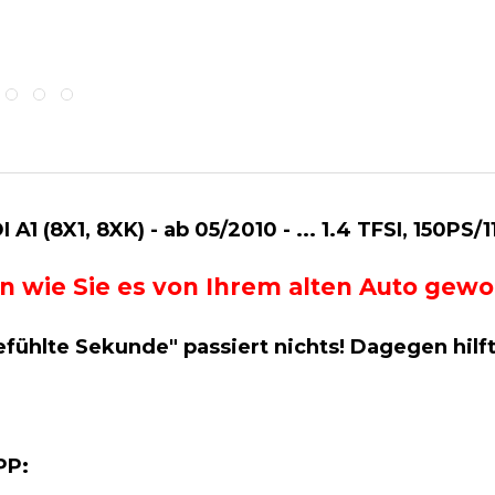
1 (8X1, 8XK) - ab 05/2010 - ... 1.4 TFSI, 150PS/
g an wie Sie es von Ihrem alten Auto ge
efühlte Sekunde" passiert nichts! Dagegen hilf
APP: