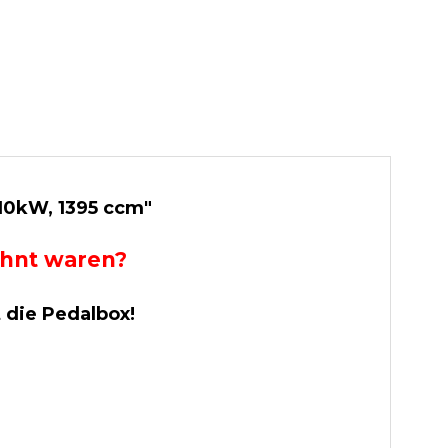
110kW, 1395 ccm"
wohnt waren?
t die Pedalbox!