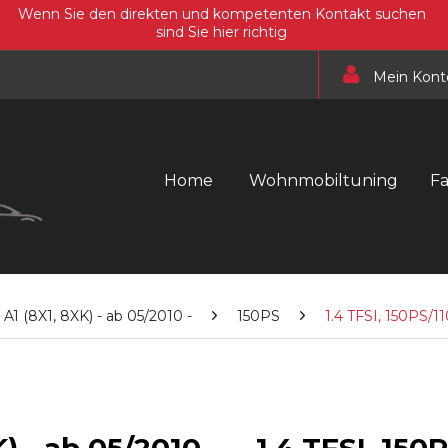
Wenn Sie den direkten und kompetenten Kontakt suchen
sind Sie hier richtig
Mein Kont
Home
Wohnmobiltuning
F
A1 (8X1, 8XK) - ab 05/2010 -
150PS
1.4 TFSI, 150PS/