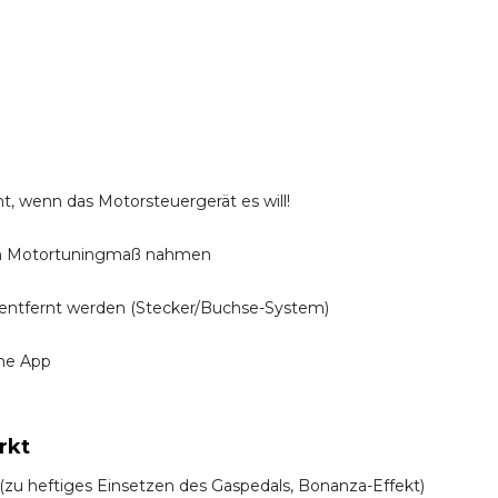
t, wenn das Motorsteuergerät es will!
n Motortuningmaß nahmen
entfernt werden (Stecker/Buchse-System)
ine App
rkt
! (zu heftiges Einsetzen des Gaspedals, Bonanza-Effekt)