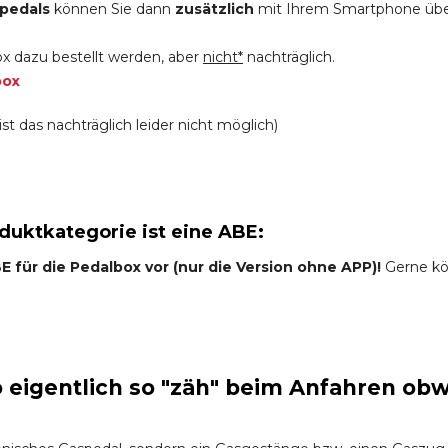
pedals
können Sie dann
zusätzlich
mit Ihrem Smartphone üb
x dazu bestellt werden, aber
nicht*
nachträglich.
box
st das nachträglich leider nicht möglich)
oduktkategorie ist eine ABE:
 für die Pedalbox vor (nur die Version ohne APP)!
Gerne kön
eigentlich so "zäh" beim Anfahren obw