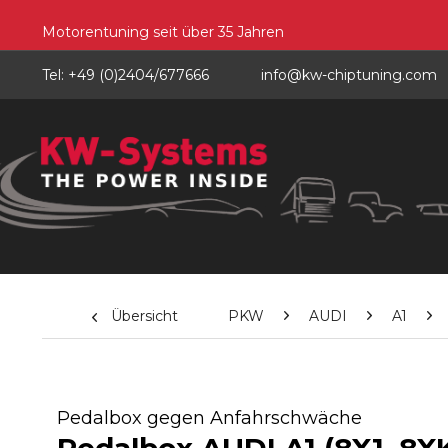
Motorentuning seit über 35 Jahren
Tel: +49 (0)2404/677666
info@kw-chiptuning.com
Übersicht
PKW
AUDI
A1
Pedalbox gegen Anfahrschwäche