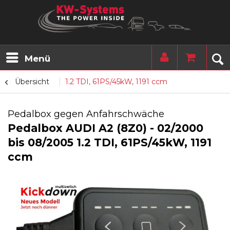
Menü
Übersicht
1.2 TDI, 61PS/45kW, 1191 ccm
Pedalbox gegen Anfahrschwäche
Pedalbox AUDI A2 (8Z0) - 02/2000
bis 08/2005 1.2 TDI, 61PS/45kW, 1191
ccm