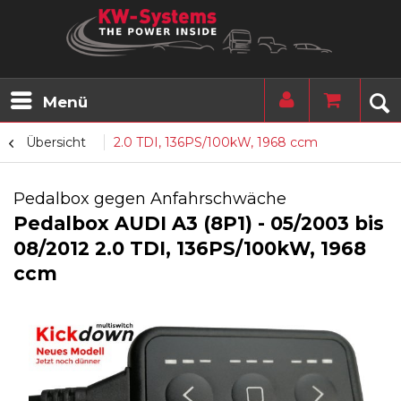
Menü
Übersicht
2.0 TDI, 136PS/100kW, 1968 ccm
Pedalbox gegen Anfahrschwäche
Pedalbox AUDI A3 (8P1) - 05/2003 bis
08/2012 2.0 TDI, 136PS/100kW, 1968
ccm