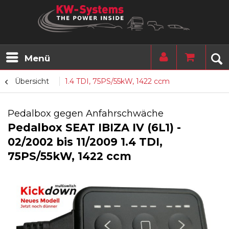
Menü
Übersicht
1.4 TDI, 75PS/55kW, 1422 ccm
Pedalbox gegen Anfahrschwäche
Pedalbox SEAT IBIZA IV (6L1) -
02/2002 bis 11/2009 1.4 TDI,
75PS/55kW, 1422 ccm