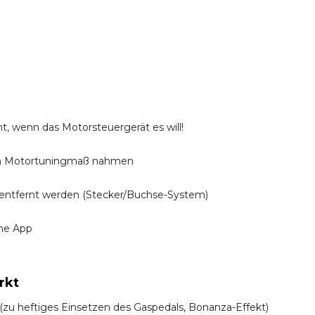
t, wenn das Motorsteuergerät es will!
n Motortuningmaß nahmen
entfernt werden (Stecker/Buchse-System)
ine App
rkt
! (zu heftiges Einsetzen des Gaspedals, Bonanza-Effekt)