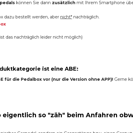
pedals
können Sie dann
zusätzlich
mit Ihrem Smartphone üb
x dazu bestellt werden, aber
nicht*
nachträglich.
box
st das nachträglich leider nicht möglich)
oduktkategorie ist eine ABE:
 für die Pedalbox vor (nur die Version ohne APP)!
Gerne kön
eigentlich so "zäh" beim Anfahren obw