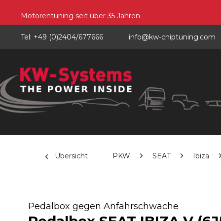
Motorentuning seit über 35 Jahren
Tel: +49 (0)2404/677666
info@kw-chiptuning.com
Übersicht
PKW
SEAT
Ibiza
Pedalbox gegen Anfahrschwäche