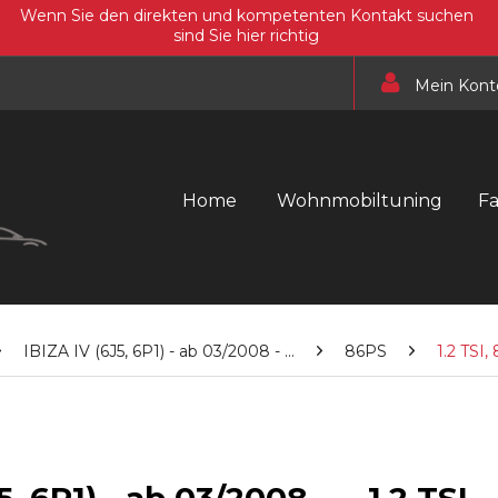
Wenn Sie den direkten und kompetenten Kontakt suchen
sind Sie hier richtig
Mein Kont
Home
Wohnmobiltuning
F
IBIZA IV (6J5, 6P1) - ab 03/2008 - ...
86PS
1.2 TSI