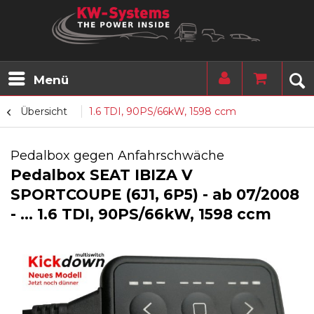
Menü
Übersicht
1.6 TDI, 90PS/66kW, 1598 ccm
Pedalbox gegen Anfahrschwäche
Pedalbox SEAT IBIZA V
SPORTCOUPE (6J1, 6P5) - ab 07/2008
- ... 1.6 TDI, 90PS/66kW, 1598 ccm