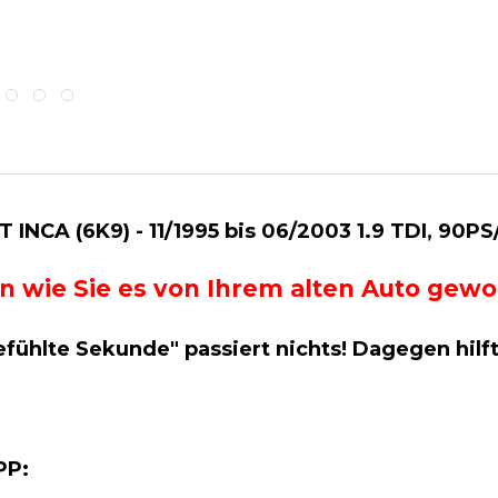
INCA (6K9) - 11/1995 bis 06/2003 1.9 TDI, 90P
g an wie Sie es von Ihrem alten Auto ge
efühlte Sekunde" passiert nichts! Dagegen hilf
APP: