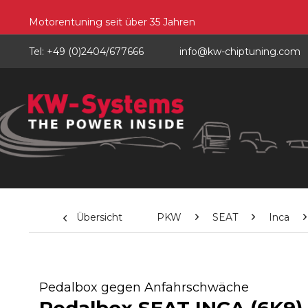
Motorentuning seit über 35 Jahren
Tel: +49 (0)2404/677666
info@kw-chiptuning.com
Übersicht
PKW
SEAT
Inca
Pedalbox gegen Anfahrschwäche