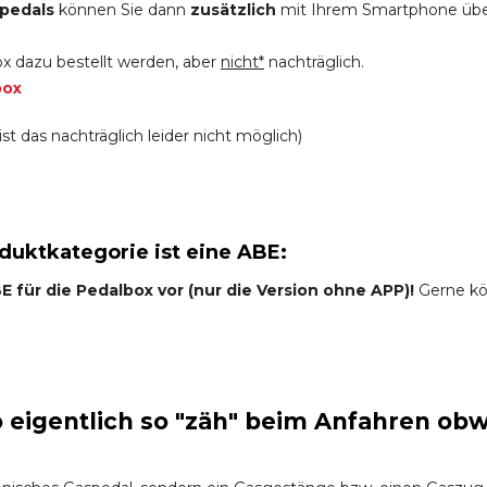
pedals
können Sie dann
zusätzlich
mit Ihrem Smartphone üb
x dazu bestellt werden, aber
nicht*
nachträglich.
box
st das nachträglich leider nicht möglich)
oduktkategorie ist eine ABE:
 für die Pedalbox vor (nur die Version ohne APP)!
Gerne kön
eigentlich so "zäh" beim Anfahren obw