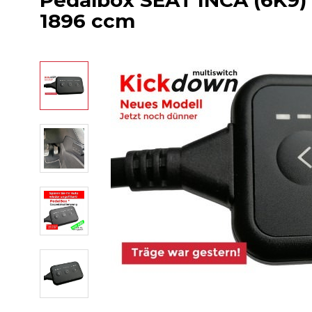
Pedalbox SEAT INCA (6K9) -
1896 ccm