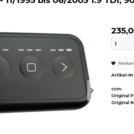
 11/1995 bis 06/2003 1.9 TDI, 
235,
Merke
Artikel-Nr.
ccm:
Original P
Original 