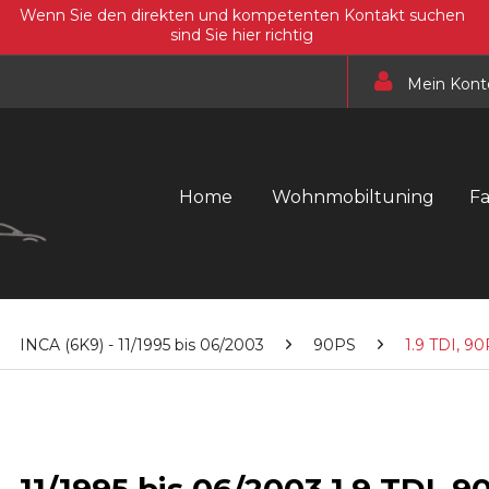
Wenn Sie den direkten und kompetenten Kontakt suchen
sind Sie hier richtig
Mein Kont
Home
Wohnmobiltuning
F
INCA (6K9) - 11/1995 bis 06/2003
90PS
1.9 TDI, 9