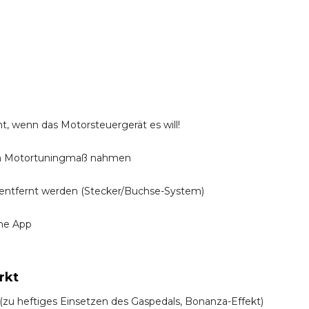
t, wenn das Motorsteuergerät es will!
n Motortuningmaß nahmen
entfernt werden (Stecker/Buchse-System)
ine App
rkt
! (zu heftiges Einsetzen des Gaspedals, Bonanza-Effekt)