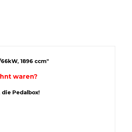
S/66kW, 1896 ccm"
wohnt waren?
t die Pedalbox!