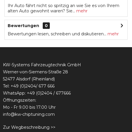
Ihr Auto fährt nicht so spritzig an wie Sie es von Ihrem
alten Auto gewohnt waren? Sie...
mehr
Bewertungen
0
Bewertungen lesen, schreiben und diskutieren...
mehr
KW-Systems Fahrzeugtechnik GmbH
Werner-von-Siemens-Straße 28
52477 Alsdorf (Rheinland)
Tel:
+49 (0)2404/ 677 666
WhatsApp: +49 (0)2404 / 677666
Öffnungszeiten:
Mo - Fr 9.00 bis 17.00 Uhr
info@kw-chiptuning.com
Zur Wegbeschreibung >>