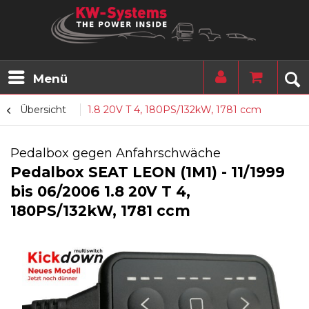
Menü
Übersicht
1.8 20V T 4, 180PS/132kW, 1781 ccm
Pedalbox gegen Anfahrschwäche
Pedalbox SEAT LEON (1M1) - 11/1999
bis 06/2006 1.8 20V T 4,
180PS/132kW, 1781 ccm