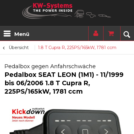
Menü
Übersicht
1.8 T Cupra R, 225PS/165kW, 1781 ccm
Pedalbox gegen Anfahrschwäche
Pedalbox SEAT LEON (1M1) - 11/1999
bis 06/2006 1.8 T Cupra R,
225PS/165kW, 1781 ccm