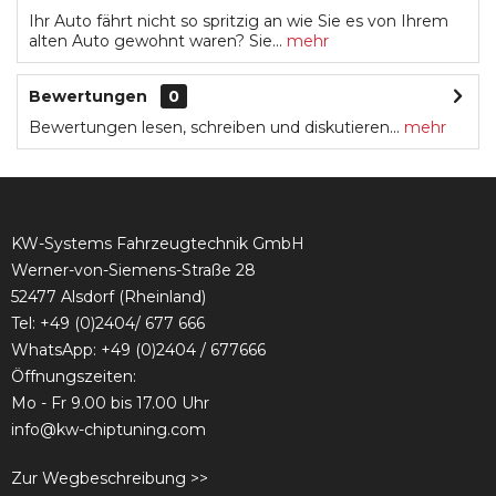
Ihr Auto fährt nicht so spritzig an wie Sie es von Ihrem
alten Auto gewohnt waren? Sie...
mehr
Bewertungen
0
Bewertungen lesen, schreiben und diskutieren...
mehr
KW-Systems Fahrzeugtechnik GmbH
Werner-von-Siemens-Straße 28
52477 Alsdorf (Rheinland)
Tel:
+49 (0)2404/ 677 666
WhatsApp: +49 (0)2404 / 677666
Öffnungszeiten:
Mo - Fr 9.00 bis 17.00 Uhr
info@kw-chiptuning.com
Zur Wegbeschreibung >>