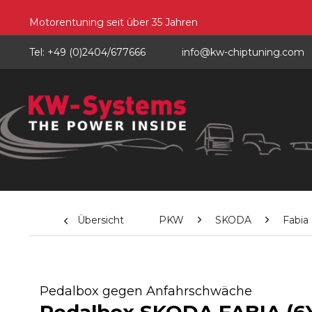
Motorentuning seit über 35 Jahren
Tel: +49 (0)2404/677666
info@kw-chiptuning.com
Übersicht
PKW
SKODA
Fabia
Pedalbox gegen Anfahrschwäche