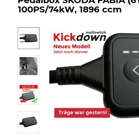
Pedalbox SKODA FABIA (6Y2)
100PS/74kW, 1896 ccm