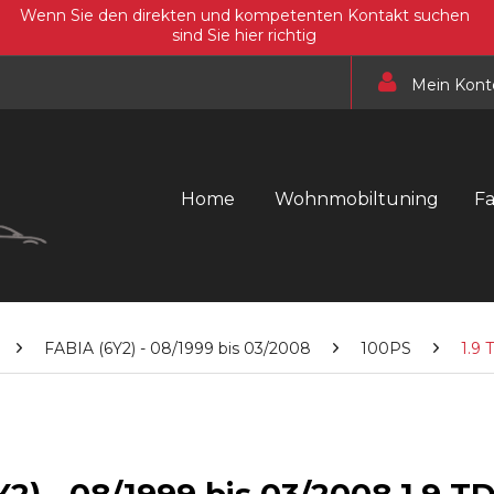
Wenn Sie den direkten und kompetenten Kontakt suchen
sind Sie hier richtig
Mein Kont
Home
Wohnmobiltuning
F
FABIA (6Y2) - 08/1999 bis 03/2008
100PS
1.9