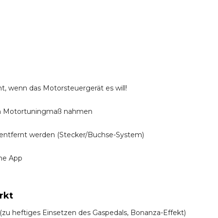
t, wenn das Motorsteuergerät es will!
n Motortuningmaß nahmen
entfernt werden (Stecker/Buchse-System)
ine App
rkt
! (zu heftiges Einsetzen des Gaspedals, Bonanza-Effekt)