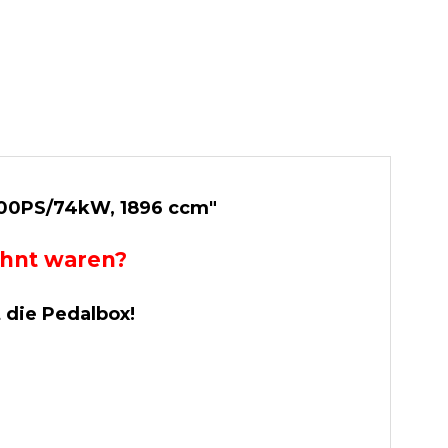
 100PS/74kW, 1896 ccm"
wohnt waren?
t die Pedalbox!