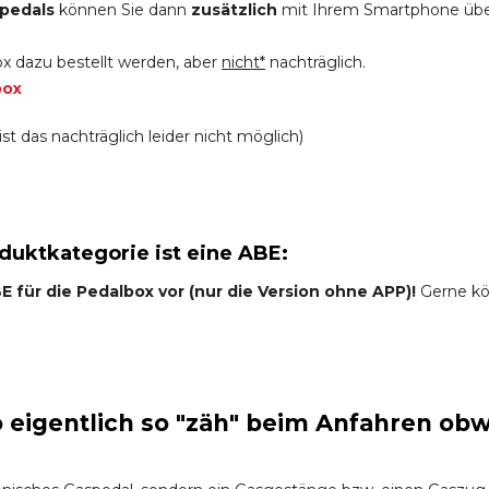
pedals
können Sie dann
zusätzlich
mit Ihrem Smartphone üb
x dazu bestellt werden, aber
nicht*
nachträglich.
box
st das nachträglich leider nicht möglich)
oduktkategorie ist eine ABE:
 für die Pedalbox vor (nur die Version ohne APP)!
Gerne kön
eigentlich so "zäh" beim Anfahren obw