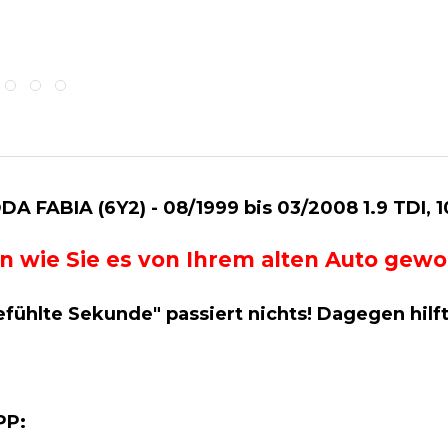
A FABIA (6Y2) - 08/1999 bis 03/2008 1.9 TDI,
g an wie Sie es von Ihrem alten Auto ge
efühlte Sekunde" passiert nichts! Dagegen hilf
APP: