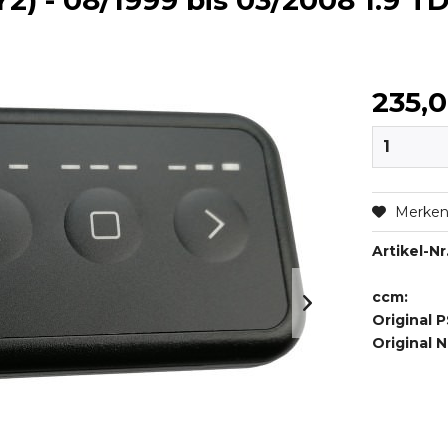
 - 08/1999 bis 03/2008 1.9 TD
235,
Merke
Artikel-Nr.
ccm:
Original P
Original 