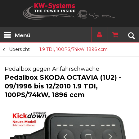
Menü
Übersicht
1.9 TDI, 100PS/74kW, 1896 ccm
Pedalbox gegen Anfahrschwäche
Pedalbox SKODA OCTAVIA (1U2) -
09/1996 bis 12/2010 1.9 TDI,
100PS/74kW, 1896 ccm