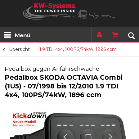
Menü
Übersicht
1.9 TDI 4x4, 100PS/74kW, 1896 ccm
Pedalbox gegen Anfahrschwäche
Pedalbox SKODA OCTAVIA Combi
(1U5) - 07/1998 bis 12/2010 1.9 TDI
4x4, 100PS/74kW, 1896 ccm