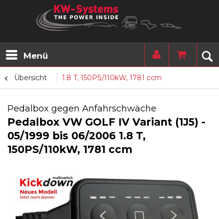
Menü
Übersicht
1.8 T, 150PS/110kW, 1781 ccm
Pedalbox gegen Anfahrschwäche
Pedalbox VW GOLF IV Variant (1J5) -
05/1999 bis 06/2006 1.8 T,
150PS/110kW, 1781 ccm