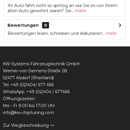
Ihr Auto fährt nicht so spritzig an wie Sie es von Ihrem
alten Auto gewohnt waren? Sie...
mehr
Bewertungen
0
Bewertungen lesen, schreiben und diskutieren...
mehr
KW-Systems Fahrzeugtechnik GmbH
Werner-von-Siemens-Straße 28
52477 Alsdorf (Rheinland)
Tel:
+49 (0)2404/ 677 666
WhatsApp: +49 (0)2404 / 677666
Öffnungszeiten:
Mo - Fr 9.00 bis 17.00 Uhr
info@kw-chiptuning.com
Zur Wegbeschreibung >>