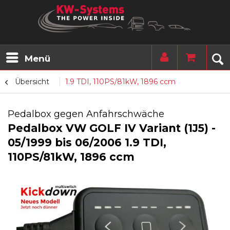
Menü
Übersicht
1.9 TDI, 110PS/81kW, 1896 ccm
Pedalbox gegen Anfahrschwäche
Pedalbox VW GOLF IV Variant (1J5) -
05/1999 bis 06/2006 1.9 TDI,
110PS/81kW, 1896 ccm