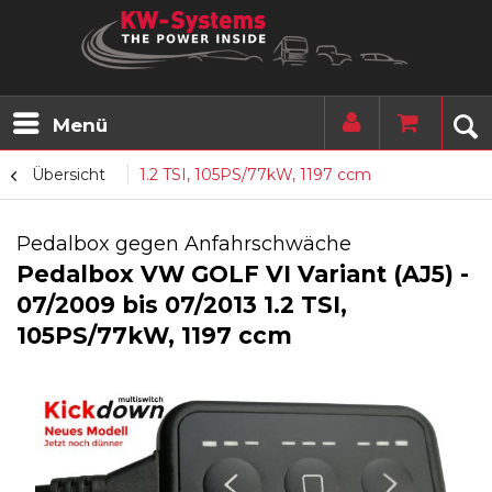
Menü
Übersicht
1.2 TSI, 105PS/77kW, 1197 ccm
Pedalbox gegen Anfahrschwäche
Pedalbox VW GOLF VI Variant (AJ5) -
07/2009 bis 07/2013 1.2 TSI,
105PS/77kW, 1197 ccm