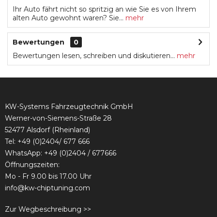
Ihr Auto fährt nicht so spritzig an wie Sie es von Ihrem
alten Auto gewohnt waren? Sie...
mehr
Bewertungen
0
Bewertungen lesen, schreiben und diskutieren...
mehr
KW-Systems Fahrzeugtechnik GmbH
Werner-von-Siemens-Straße 28
52477 Alsdorf (Rheinland)
Tel:
+49 (0)2404/ 677 666
WhatsApp: +49 (0)2404 / 677666
Öffnungszeiten:
Mo - Fr 9.00 bis 17.00 Uhr
info@kw-chiptuning.com
Zur Wegbeschreibung >>