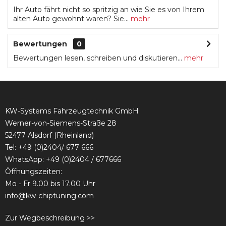
Ihr Auto fährt nicht so spritzig an wie Sie es von Ihrem
alten Auto gewohnt waren? Sie...
mehr
Bewertungen
0
Bewertungen lesen, schreiben und diskutieren...
mehr
KW-Systems Fahrzeugtechnik GmbH
Werner-von-Siemens-Straße 28
52477 Alsdorf (Rheinland)
Tel:
+49 (0)2404/ 677 666
WhatsApp: +49 (0)2404 / 677666
Öffnungszeiten:
Mo - Fr 9.00 bis 17.00 Uhr
info@kw-chiptuning.com
Zur Wegbeschreibung >>