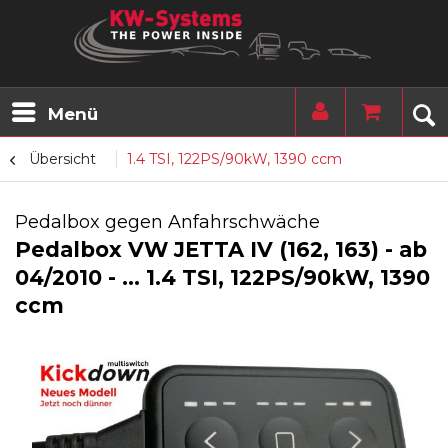
Menü
Übersicht
1.4 TSI, 122PS/90kW, 1390 ccm
Pedalbox gegen Anfahrschwäche
Pedalbox VW JETTA IV (162, 163) - ab
04/2010 - ... 1.4 TSI, 122PS/90kW, 1390
ccm