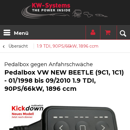
Menü
Übersicht
1.9 TDI, 90PS/66kW, 1896 ccm
Pedalbox gegen Anfahrschwäche
Pedalbox VW NEW BEETLE (9C1, 1C1)
- 01/1998 bis 09/2010 1.9 TDI,
90PS/66kW, 1896 ccm