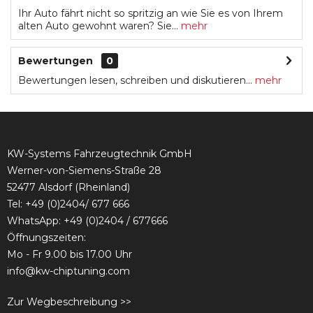
Ihr Auto fährt nicht so spritzig an wie Sie es von Ihrem
alten Auto gewohnt waren? Sie...
mehr
Bewertungen
0
Bewertungen lesen, schreiben und diskutieren...
mehr
KW-Systems Fahrzeugtechnik GmbH
Werner-von-Siemens-Straße 28
52477 Alsdorf (Rheinland)
Tel:
+49 (0)2404/ 677 666
WhatsApp: +49 (0)2404 / 677666
Öffnungszeiten:
Mo - Fr 9.00 bis 17.00 Uhr
info@kw-chiptuning.com
Zur Wegbeschreibung >>