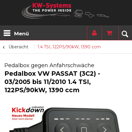
Menü
Übersicht
1.4 TSI, 122PS/90kW, 1390 ccm
Pedalbox gegen Anfahrschwäche
Pedalbox VW PASSAT (3C2) -
03/2005 bis 11/2010 1.4 TSI,
122PS/90kW, 1390 ccm