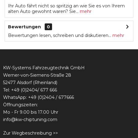
Ihr Auto fährt nicht so spritzig an wie Sie es von Ihrem
alten Auto gewohnt waren? Sie...
mehr
Bewertungen
0
Bewertungen lesen, schreiben und diskutieren...
mehr
KW-Systems Fahrzeugtechnik GmbH
Werner-von-Siemens-Straße 28
52477 Alsdorf (Rheinland)
Tel:
+49 (0)2404/ 677 666
WhatsApp: +49 (0)2404 / 677666
Öffnungszeiten:
Mo - Fr 9.00 bis 17.00 Uhr
info@kw-chiptuning.com
Zur Wegbeschreibung >>