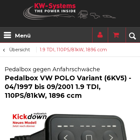
Menü
Übersicht
1.9 TDI, 110PS/81kW, 1896 ccm
Pedalbox gegen Anfahrschwäche
Pedalbox VW POLO Variant (6KV5) -
04/1997 bis 09/2001 1.9 TDI,
110PS/81kW, 1896 ccm