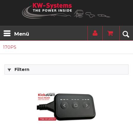
Menü
170PS
Filtern