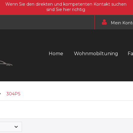
Wenn Sie den direkten und kompetenten Kontakt suchen
sind Sie hier richtig
Mein Kont
Home
Wohnmobiltuning
F
304PS