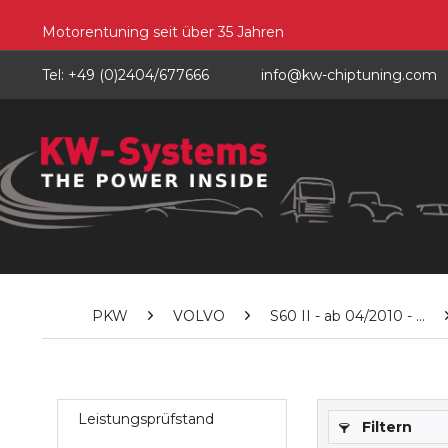
Motorentuning seit über 35 Jahren
Tel: +49 (0)2404/677666
info@kw-chiptuning.com
PKW
VOLVO
S60 II - ab 04/2010 - ...
Leistungsprüfstand
Filtern