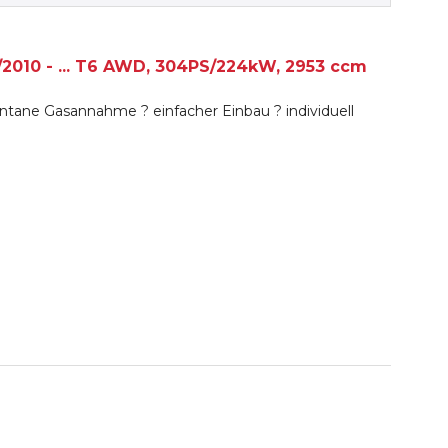
/2010 - ... T6 AWD, 304PS/224kW, 2953 ccm
tane Gasannahme ? einfacher Einbau ? individuell