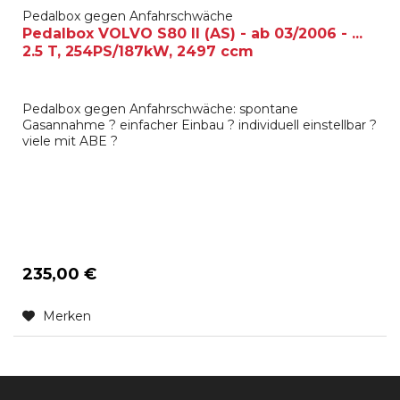
Pedalbox gegen Anfahrschwäche
Pedalbox VOLVO S80 II (AS) - ab 03/2006 - ...
2.5 T, 254PS/187kW, 2497 ccm
Pedalbox gegen Anfahrschwäche: spontane
Gasannahme ? einfacher Einbau ? individuell einstellbar ?
viele mit ABE ?
235,00 €
Merken