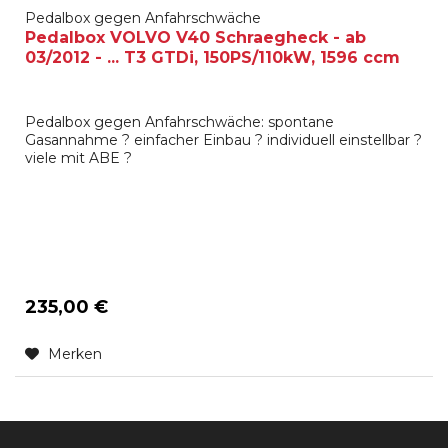
Pedalbox gegen Anfahrschwäche
Pedalbox VOLVO V40 Schraegheck - ab
03/2012 - ... T3 GTDi, 150PS/110kW, 1596 ccm
Pedalbox gegen Anfahrschwäche: spontane
Gasannahme ? einfacher Einbau ? individuell einstellbar ?
viele mit ABE ?
235,00 €
Merken