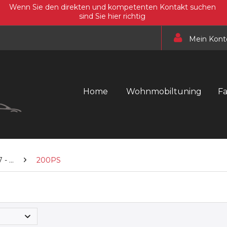
Wenn Sie den direkten und kompetenten Kontakt suchen
sind Sie hier richtig
Mein Kont
Home
Wohnmobiltuning
F
- ...
200PS