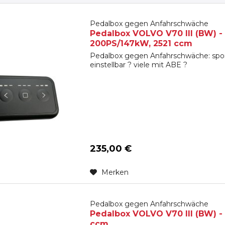
Pedalbox gegen Anfahrschwäche
Pedalbox VOLVO V70 III (BW) - ab
200PS/147kW, 2521 ccm
Pedalbox gegen Anfahrschwäche: spon
einstellbar ? viele mit ABE ?
235,00 €
Merken
Pedalbox gegen Anfahrschwäche
Pedalbox VOLVO V70 III (BW) - a
ccm