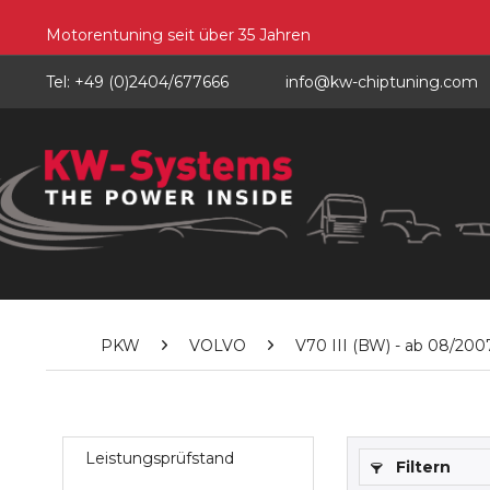
Motorentuning seit über 35 Jahren
Tel: +49 (0)2404/677666
info@kw-chiptuning.com
PKW
VOLVO
V70 III (BW) - ab 08/2007 
Leistungsprüfstand
Filtern