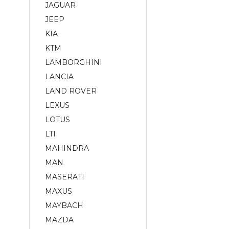
JAGUAR
JEEP
KIA
KTM
LAMBORGHINI
LANCIA
LAND ROVER
LEXUS
LOTUS
LTI
MAHINDRA
MAN
MASERATI
MAXUS
MAYBACH
MAZDA