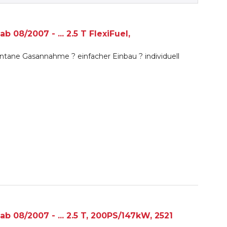
 08/2007 - ... 2.5 T FlexiFuel,
tane Gasannahme ? einfacher Einbau ? individuell
b 08/2007 - ... 2.5 T, 200PS/147kW, 2521