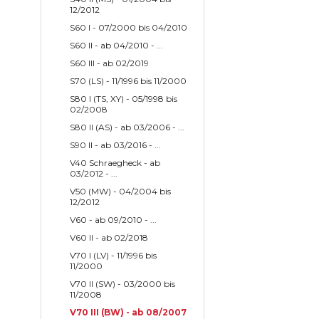
12/2012
S60 I - 07/2000 bis 04/2010
S60 II - ab 04/2010 - ...
S60 III - ab 02/2019
S70 (LS) - 11/1996 bis 11/2000
S80 I (TS, XY) - 05/1998 bis
02/2008
S80 II (AS) - ab 03/2006 - ...
S90 II - ab 03/2016 - ...
V40 Schraegheck - ab
03/2012 - ...
V50 (MW) - 04/2004 bis
12/2012
V60 - ab 09/2010 - ...
V60 II - ab 02/2018
V70 I (LV) - 11/1996 bis
11/2000
V70 II (SW) - 03/2000 bis
11/2008
V70 III (BW) - ab 08/2007