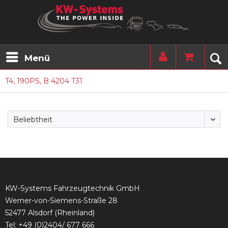
Menü
T4, 190PS, B 4204 T31
KW-Systems Fahrzeugtechnik GmbH
Werner-von-Siemens-Straße 28
52477 Alsdorf (Rheinland)
Tel:
+49 (0)2404/ 677 666