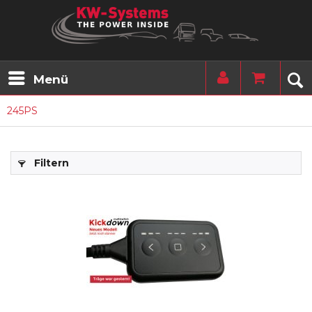
Menü
245PS
Filtern