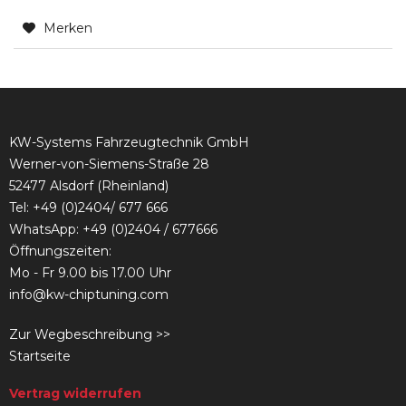
Merken
KW-Systems Fahrzeugtechnik GmbH
Werner-von-Siemens-Straße 28
52477 Alsdorf (Rheinland)
Tel:
+49 (0)2404/ 677 666
WhatsApp: +49 (0)2404 / 677666
Öffnungszeiten:
Mo - Fr 9.00 bis 17.00 Uhr
info@kw-chiptuning.com
Zur Wegbeschreibung >>
Startseite
Vertrag widerrufen