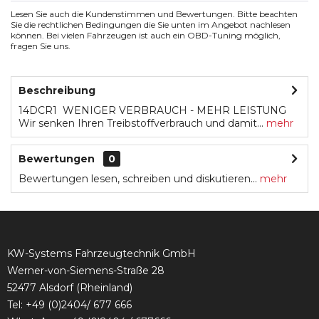
Lesen Sie auch die Kundenstimmen und Bewertungen. Bitte beachten
Sie die rechtlichen Bedingungen die Sie unten im Angebot nachlesen
können. Bei vielen Fahrzeugen ist auch ein OBD-Tuning möglich,
fragen Sie uns.
Beschreibung
14DCR1 WENIGER VERBRAUCH - MEHR LEISTUNG
Wir senken Ihren Treibstoffverbrauch und damit...
mehr
Bewertungen
0
Bewertungen lesen, schreiben und diskutieren...
mehr
KW-Systems Fahrzeugtechnik GmbH
Werner-von-Siemens-Straße 28
52477 Alsdorf (Rheinland)
Tel:
+49 (0)2404/ 677 666