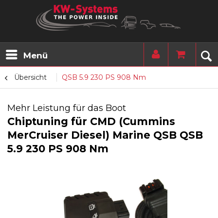
Menü
Übersicht
QSB 5.9 230 PS 908 Nm
Mehr Leistung für das Boot
Chiptuning für CMD (Cummins
MerCruiser Diesel) Marine QSB QSB
5.9 230 PS 908 Nm