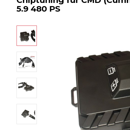
Chiptuning für CMD (Cumm
5.9 480 PS