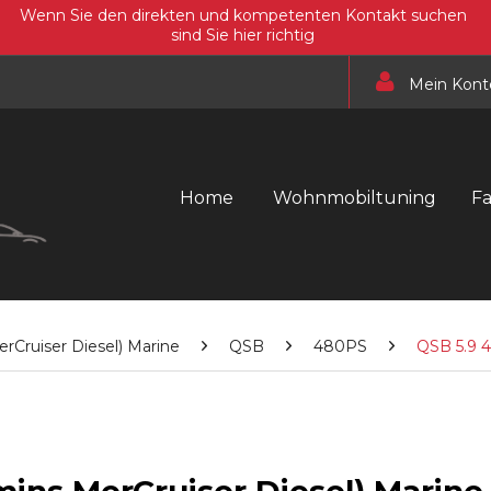
Wenn Sie den direkten und kompetenten Kontakt suchen
sind Sie hier richtig
Mein Kont
Home
Wohnmobiltuning
F
Cruiser Diesel) Marine
QSB
480PS
QSB 5.9 