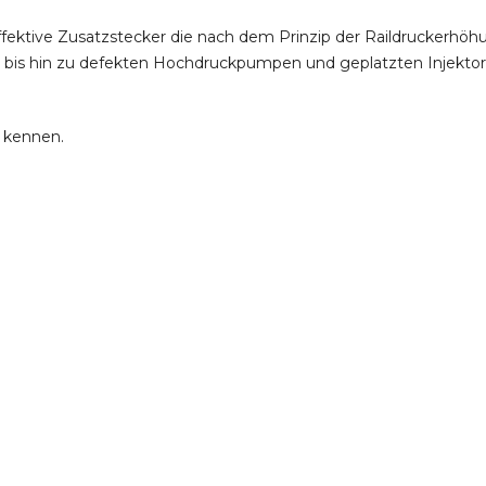
ffektive Zusatzstecker die nach dem Prinzip der Raildruckerh
m bis hin zu defekten Hochdruckpumpen und geplatzten Injektor
e kennen.