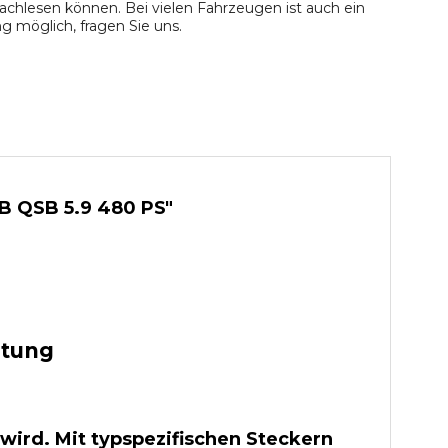
chlesen können. Bei vielen Fahrzeugen ist auch ein
 möglich, fragen Sie uns.
B QSB 5.9 480 PS"
stung
wird. Mit typspezifischen Steckern