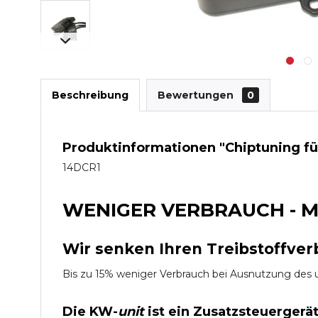
Beschreibung
Bewertungen
0
Produktinformationen "Chiptuning f
14DCR1
WENIGER VERBRAUCH - M
Wir senken Ihren Treibstoffver
Bis zu 15% weniger Verbrauch bei Ausnutzung d
Die KW-
unit
ist ein Zusatzsteuergerä