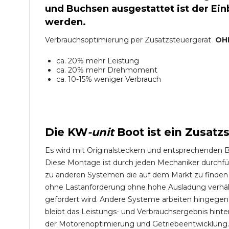
und Buchsen ausgestattet ist der Einb
werden.
Verbrauchsoptimierung per Zusatzsteuergerät
OH
ca. 20% mehr Leistung
ca. 20% mehr Drehmoment
ca. 10-15% weniger Verbrauch
Die
KW
-
unit
Boot
ist ein Zusatz
Es wird mit Originalsteckern und entsprechenden 
Diese Montage ist durch jeden Mechaniker durchfü
zu anderen Systemen die auf dem Markt zu finden s
ohne Lastanforderung ohne hohe Ausladung verhält 
gefordert wird. Andere Systeme arbeiten hingege
bleibt das Leistungs- und Verbrauchsergebnis hint
der Motorenoptimierung und Getriebeentwicklung.