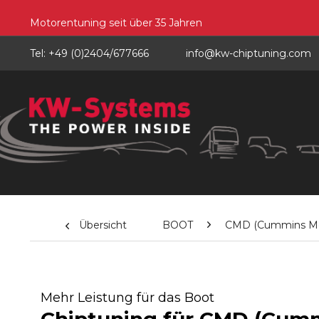
Motorentuning seit über 35 Jahren
Tel: +49 (0)2404/677666
info@kw-chiptuning.com
Übersicht
BOOT
CMD (Cummins Mer
Mehr Leistung für das Boot