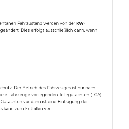
mentanen Fahrzustand werden von der
KW
-
eändert. Dies erfolgt ausschließlich dann, wenn
chutz. Der Betrieb des Fahrzeuges ist nur nach
iele Fahrzeuge vorliegenden Teilegutachten (TGA).
 Gutachten vor dann ist eine Eintragung der
gs kann zum Entfallen von
.