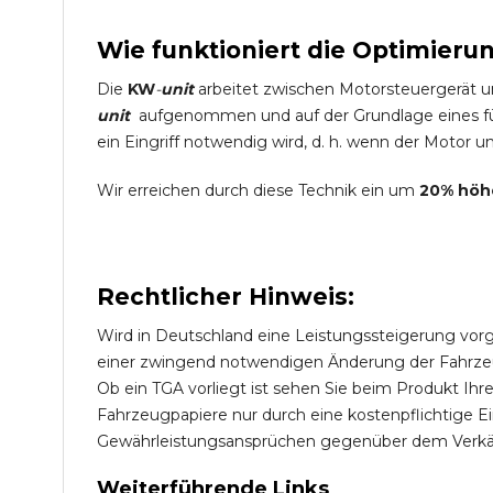
Wie funktioniert die Optimieru
Die
KW
-
unit
arbeitet zwischen Motorsteuergerät 
unit
aufgenommen und auf der Grundlage eines für
ein Eingriff notwendig wird, d. h. wenn der Motor un
Wir erreichen durch diese Technik ein um
20% höh
Rechtlicher Hinweis:
Wird in Deutschland eine Leistungssteigerung vorg
einer zwingend notwendigen Änderung der Fahrzeugp
Ob ein TGA vorliegt ist sehen Sie beim Produkt Ih
Fahrzeugpapiere nur durch eine kostenpflichtige 
Gewährleistungsansprüchen gegenüber dem Verkäu
Weiterführende Links