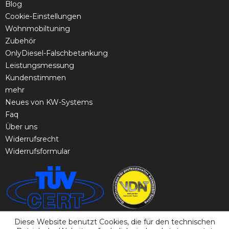
Blog
Cookie-Einstellungen
Wohnmobiltuning
Zubehör
OnlyDiesel-Falschbetankung
Leistungsmessung
Kundenstimmen
mehr
Neues von KW-Systems
Faq
Über uns
Widerrufsrecht
Widerrufsformular
Diese Website benutzt Cookies, die für den technischen