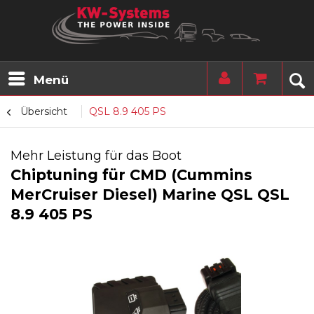
Menü
Übersicht
QSL 8.9 405 PS
Mehr Leistung für das Boot
Chiptuning für CMD (Cummins
MerCruiser Diesel) Marine QSL QSL
8.9 405 PS