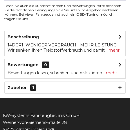
Lesen Sie auch die Kundenstimmen und Bewertungen. Bitte beachten
Sie die rechtlichen Bedingungen die Sie unten im Angebot nachlesen
können. Bei vielen Fahrzeugen ist auch ein OBD-Tuning möglich,
fragen Sie uns.
Beschreibung
14DCR1 WENIGER VERBRAUCH - MEHR LEISTUNG
Wir senken Ihren Treibstoffverbrauch und damit...
mehr
Bewertungen
0
Bewertungen lesen, schreiben und diskutieren...
mehr
Zubehör
1
KW-Systems Fahrzeugtechnik GmbH
Werner-von-Siemens-Straße 28
52477 Alsdorf (Rheinland)