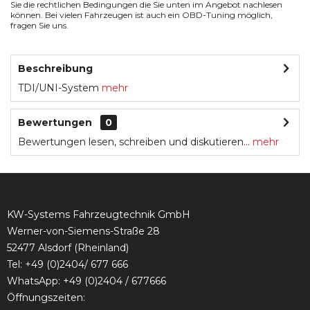
Sie die rechtlichen Bedingungen die Sie unten im Angebot nachlesen
können. Bei vielen Fahrzeugen ist auch ein OBD-Tuning möglich,
fragen Sie uns.
Beschreibung
TDI/UNI-System
mehr
Bewertungen
0
Bewertungen lesen, schreiben und diskutieren...
mehr
KW-Systems Fahrzeugtechnik GmbH
Werner-von-Siemens-Straße 28
52477 Alsdorf (Rheinland)
Tel:
+49 (0)2404/ 677 666
WhatsApp: +49 (0)2404 / 677666
Öffnungszeiten: