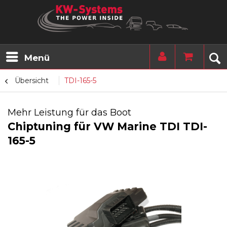
Menü
Übersicht
TDI-165-5
Mehr Leistung für das Boot
Chiptuning für VW Marine TDI TDI-
165-5