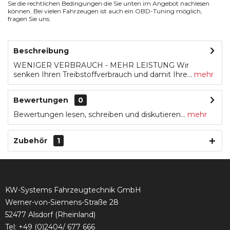
Sie die rechtlichen Bedingungen die Sie unten im Angebot nachlesen
können. Bei vielen Fahrzeugen ist auch ein OBD-Tuning möglich,
fragen Sie uns.
Beschreibung
WENIGER VERBRAUCH - MEHR LEISTUNG Wir
senken Ihren Treibstoffverbrauch und damit Ihre...
mehr
Bewertungen
0
Bewertungen lesen, schreiben und diskutieren...
mehr
Zubehör
1
KW-Systems Fahrzeugtechnik GmbH
Werner-von-Siemens-Straße 28
52477 Alsdorf (Rheinland)
Tel:
+49 (0)2404/ 677 666