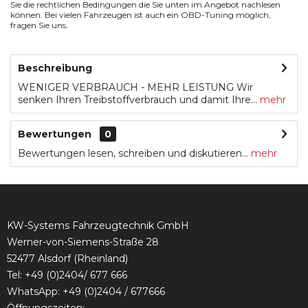
Sie die rechtlichen Bedingungen die Sie unten im Angebot nachlesen
können. Bei vielen Fahrzeugen ist auch ein OBD-Tuning möglich,
fragen Sie uns.
Beschreibung
WENIGER VERBRAUCH - MEHR LEISTUNG Wir
senken Ihren Treibstoffverbrauch und damit Ihre...
mehr
Bewertungen
0
Bewertungen lesen, schreiben und diskutieren...
mehr
KW-Systems Fahrzeugtechnik GmbH
Werner-von-Siemens-Straße 28
52477 Alsdorf (Rheinland)
Tel:
+49 (0)2404/ 677 666
WhatsApp: +49 (0)2404 / 677666