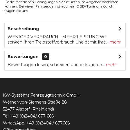
Sie die rechtlichen Bedingungen die Sie unten im Angebot nachlesen
können. Bei vielen Fahrzeugen ist auch ein OBD-Tuning möglich,
fragen Sie uns.
Beschreibung
WENIGER VERBRAUCH - MEHR LEISTUNG Wir
senken Ihren Treibstoffverbrauch und damit Ihre...
mehr
Bewertungen
0
Bewertungen lesen, schreiben und diskutieren...
mehr
KW-Systems Fahrzeugtechnik GmbH
Werner-von-Siemens-Straße 28
52477 Alsdorf (Rheinland)
Tel:
+49 (0)2404/ 677 666
WhatsApp: +49 (0)2404 / 677666