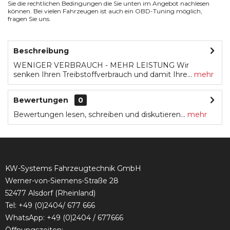
Sie die rechtlichen Bedingungen die Sie unten im Angebot nachlesen
können. Bei vielen Fahrzeugen ist auch ein OBD-Tuning möglich,
fragen Sie uns.
Beschreibung
WENIGER VERBRAUCH - MEHR LEISTUNG Wir
senken Ihren Treibstoffverbrauch und damit Ihre...
mehr
Bewertungen
0
Bewertungen lesen, schreiben und diskutieren...
mehr
KW-Systems Fahrzeugtechnik GmbH
Werner-von-Siemens-Straße 28
52477 Alsdorf (Rheinland)
Tel:
+49 (0)2404/ 677 666
WhatsApp: +49 (0)2404 / 677666