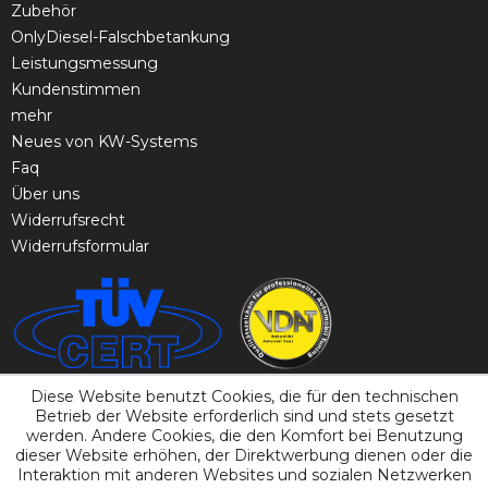
Zubehör
OnlyDiesel-Falschbetankung
Leistungsmessung
Kundenstimmen
mehr
Neues von KW-Systems
Faq
Über uns
Widerrufsrecht
Widerrufsformular
Diese Website benutzt Cookies, die für den technischen
Betrieb der Website erforderlich sind und stets gesetzt
werden. Andere Cookies, die den Komfort bei Benutzung
dieser Website erhöhen, der Direktwerbung dienen oder die
Interaktion mit anderen Websites und sozialen Netzwerken