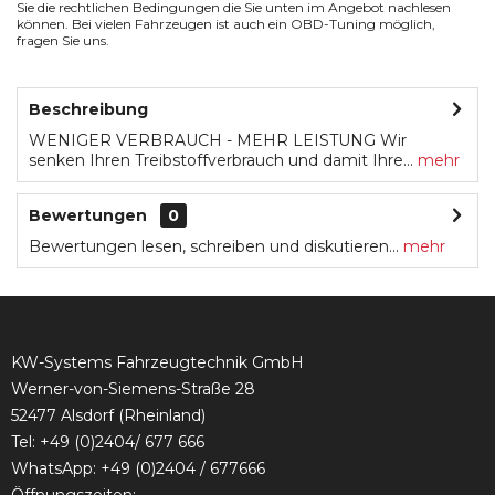
Sie die rechtlichen Bedingungen die Sie unten im Angebot nachlesen
können. Bei vielen Fahrzeugen ist auch ein OBD-Tuning möglich,
fragen Sie uns.
Beschreibung
WENIGER VERBRAUCH - MEHR LEISTUNG Wir
senken Ihren Treibstoffverbrauch und damit Ihre...
mehr
Bewertungen
0
Bewertungen lesen, schreiben und diskutieren...
mehr
KW-Systems Fahrzeugtechnik GmbH
Werner-von-Siemens-Straße 28
52477 Alsdorf (Rheinland)
Tel:
+49 (0)2404/ 677 666
WhatsApp: +49 (0)2404 / 677666