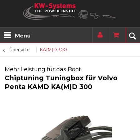
Menü
Übersicht
KA(M)D 300
Mehr Leistung für das Boot
Chiptuning Tuningbox für Volvo
Penta KAMD KA(M)D 300