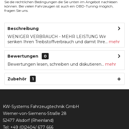
Sie die rechtlichen Bedingungen die Sie unten im Angebot nachlesen
können. Bei vielen Fahrzeugen ist auch ein OBD-Tuning möglich,
fragen Sie uns.
Beschreibung
WENIGER VERBRAUCH - MEHR LEISTUNG Wir
senken Ihren Treibstoffverbrauch und damit Ihre...
mehr
Bewertungen
0
Bewertungen lesen, schreiben und diskutieren...
mehr
Zubehör
1
KW-Systems Fahrzeugtechnik GmbH
Werner-von-Siemens-Straße 28
52477 Alsdorf (Rheinland)
Tel:
+49 (0)2404/ 677 666