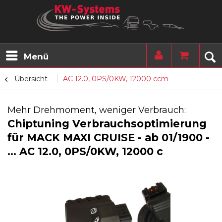
Menü
Übersicht
AC 12.0, 0PS/0KW, 12000 ccm
Mehr Drehmoment, weniger Verbrauch:
Chiptuning Verbrauchsoptimierung
für MACK MAXI CRUISE - ab 01/1900 -
... AC 12.0, 0PS/0KW, 12000 c