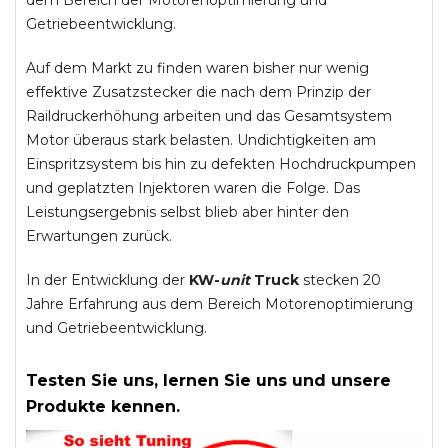
dem Bereich der Motorenoptimierung und
Getriebeentwicklung.
Auf dem Markt zu finden waren bisher nur wenig
effektive Zusatzstecker die nach dem Prinzip der
Raildruckerhöhung arbeiten und das Gesamtsystem
Motor überaus stark belasten. Undichtigkeiten am
Einspritzsystem bis hin zu defekten Hochdruckpumpen
und geplatzten Injektoren waren die Folge. Das
Leistungsergebnis selbst blieb aber hinter den
Erwartungen zurück.
In der Entwicklung der
KW-
unit
Truck
stecken 20
Jahre Erfahrung aus dem Bereich Motorenoptimierung
und Getriebeentwicklung.
Testen Sie uns, lernen Sie uns und unsere
Produkte kennen.