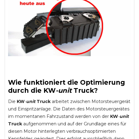
Wie funktioniert die Optimierung
durch die
KW
-
unit
Truck
?
Die
KW
-
unit
Truck
arbeitet zwischen Motorsteuergerät
und Einspritzanlage. Die Daten des Motorsteuergerätes
im momentanen Fahrzustand werden von der
KW
-
unit
Truck
aufgenommen und auf der Grundlage eines für
diesen Motor hinterlegten verbrauchsoptimierten
Kennfeldes geändert. Dies erfolgt ausschließlich dann,