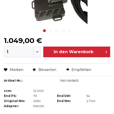
1.049,00 €
In den
Warenkorb
Merken
Bewerten
Empfehlen
Artikel-Nr.:
1165-9695853
ccm:
12.000
End PS:
73
End kW:
54
Original Nm:
2250
End Nm:
2.700
Adapter:
MACK1