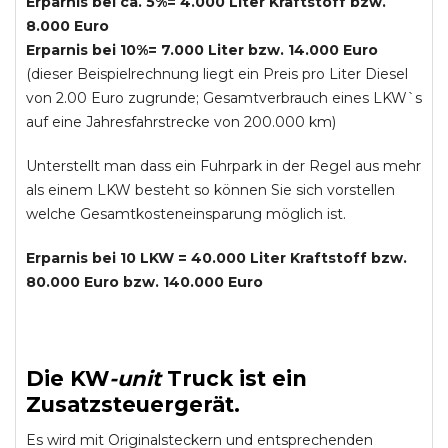
Erparnis bei ca. 5%= 4.000 Liter Kraftstoff bzw.
8.000 Euro
Erparnis bei 10%= 7.000 Liter bzw. 14.000 Euro
(dieser Beispielrechnung liegt ein Preis pro Liter Diesel
von 2.00 Euro zugrunde; Gesamtverbrauch eines LKW`s
auf eine Jahresfahrstrecke von 200.000 km)
Unterstellt man dass ein Fuhrpark in der Regel aus mehr
als einem LKW besteht so können Sie sich vorstellen
welche Gesamtkosteneinsparung möglich ist.
Erparnis bei 10 LKW = 40.000 Liter Kraftstoff bzw.
80.000 Euro bzw. 140.000 Euro
Die
KW
-
unit
Truck
ist ein
Zusatzsteuergerät.
Es wird mit Originalsteckern und entsprechenden