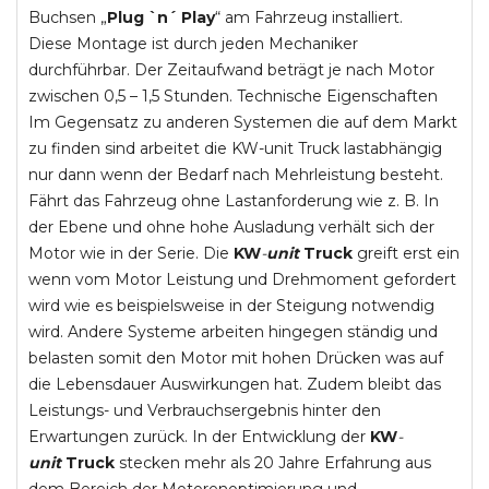
Buchsen „
Plug `n´ Play
“ am Fahrzeug installiert.
Diese Montage ist durch jeden Mechaniker
durchführbar. Der Zeitaufwand beträgt je nach Motor
zwischen 0,5 – 1,5 Stunden. Technische Eigenschaften
Im Gegensatz zu anderen Systemen die auf dem Markt
zu finden sind arbeitet die KW-unit Truck lastabhängig
nur dann wenn der Bedarf nach Mehrleistung besteht.
Fährt das Fahrzeug ohne Lastanforderung wie z. B. In
der Ebene und ohne hohe Ausladung verhält sich der
Motor wie in der Serie. Die
KW
-
unit
Truck
greift erst ein
wenn vom Motor Leistung und Drehmoment gefordert
wird wie es beispielsweise in der Steigung notwendig
wird. Andere Systeme arbeiten hingegen ständig und
belasten somit den Motor mit hohen Drücken was auf
die Lebensdauer Auswirkungen hat. Zudem bleibt das
Leistungs- und Verbrauchsergebnis hinter den
Erwartungen zurück. In der Entwicklung der
KW
-
unit
Truck
stecken mehr als 20 Jahre Erfahrung aus