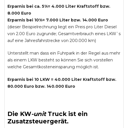
Erparnis bei ca. 5%= 4.000 Liter Kraftstoff bzw.
8.000 Euro
Erparnis bei 10%= 7.000 Liter bzw. 14.000 Euro
(dieser Beispielrechnung liegt ein Preis pro Liter Diesel
von 2.00 Euro zugrunde; Gesamtverbrauch eines LKW`s
auf eine Jahresfahrstrecke von 200.000 km)
Unterstellt man dass ein Fuhrpark in der Regel aus mehr
als einem LKW besteht so können Sie sich vorstellen
welche Gesamtkosteneinsparung möglich ist.
Erparnis bei 10 LKW = 40.000 Liter Kraftstoff bzw.
80.000 Euro bzw. 140.000 Euro
Die
KW
-
unit
Truck
ist ein
Zusatzsteuergerät.