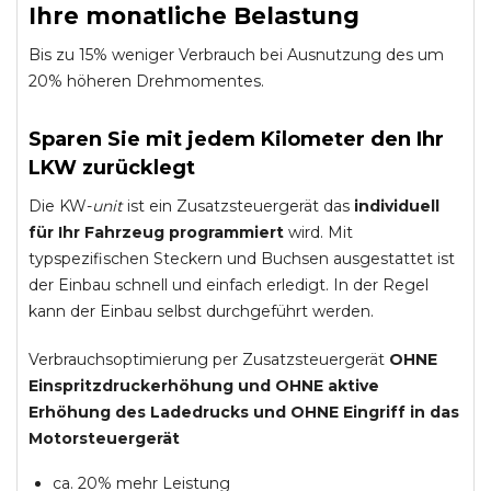
Ihre monatliche Belastung
Bis zu 15% weniger Verbrauch bei Ausnutzung des um
20% höheren Drehmomentes.
Sparen Sie mit jedem Kilometer den Ihr
LKW zurücklegt
Die KW-
unit
ist ein Zusatzsteuergerät das
individuell
für Ihr Fahrzeug programmiert
wird. Mit
typspezifischen Steckern und Buchsen ausgestattet ist
der Einbau schnell und einfach erledigt. In der Regel
kann der Einbau selbst durchgeführt werden.
Verbrauchsoptimierung per Zusatzsteuergerät
OHNE
Einspritzdruckerhöhung und
OHNE
aktive
Erhöhung des Ladedrucks und
OHNE
Eingriff in das
Motorsteuergerät
ca. 20% mehr Leistung