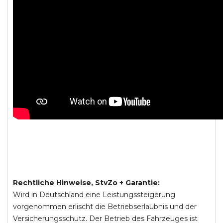
Rechtliche Hinweise, StvZo + Garantie:
Wird in Deutschland eine Leistungssteigerung
vorgenommen erlischt die Betriebserlaubnis und der
Versicherungsschutz. Der Betrieb des Fahrzeuges ist