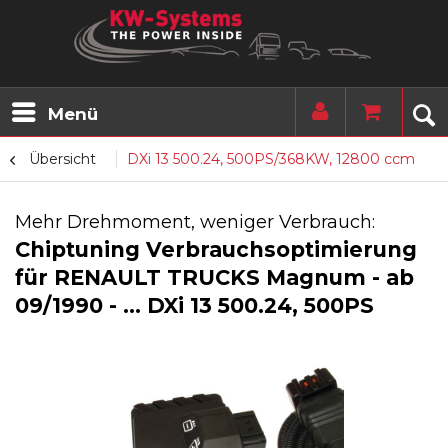
Menü
Übersicht
DXi 13 500.24, 500PS/368KW, 12800 ccm
Mehr Drehmoment, weniger Verbrauch:
Chiptuning Verbrauchsoptimierung
für RENAULT TRUCKS Magnum - ab
09/1990 - ... DXi 13 500.24, 500PS