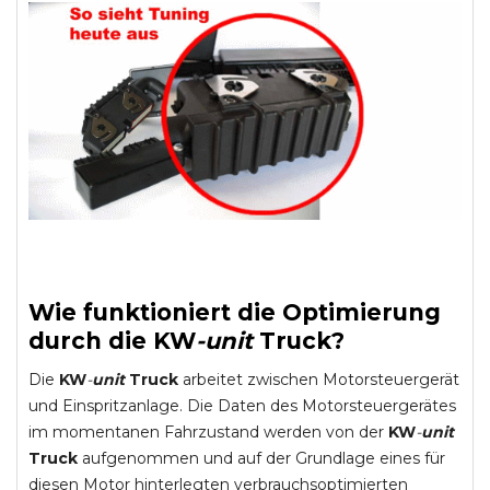
Wie funktioniert die Optimierung
durch die
KW
-
unit
Truck
?
Die
KW
-
unit
Truck
arbeitet zwischen Motorsteuergerät
und Einspritzanlage. Die Daten des Motorsteuergerätes
im momentanen Fahrzustand werden von der
KW
-
unit
Truck
aufgenommen und auf der Grundlage eines für
diesen Motor hinterlegten verbrauchsoptimierten