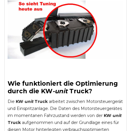
Wie funktioniert die Optimierung
durch die
KW
-
unit
Truck
?
Die
KW
-
unit
Truck
arbeitet zwischen Motorsteuergerät
und Einspritzanlage. Die Daten des Motorsteuergerätes
im momentanen Fahrzustand werden von der
KW
-
unit
Truck
aufgenommen und auf der Grundlage eines für
diesen Motor hinterlegten verbrauchsoptimierten