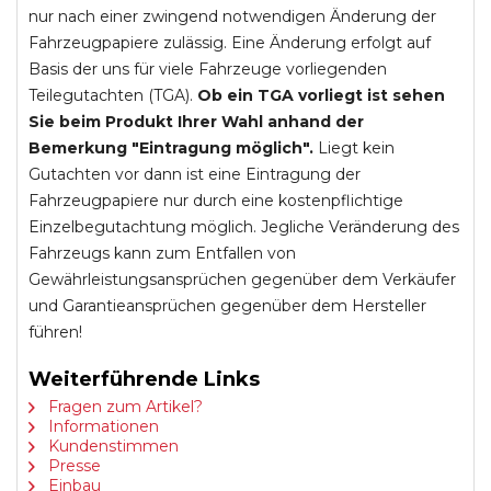
nur nach einer zwingend notwendigen Änderung der
Fahrzeugpapiere zulässig. Eine Änderung erfolgt auf
Basis der uns für viele Fahrzeuge vorliegenden
Teilegutachten (TGA).
Ob ein TGA vorliegt ist sehen
Sie beim Produkt Ihrer Wahl anhand der
Bemerkung "Eintragung möglich".
Liegt kein
Gutachten vor dann ist eine Eintragung der
Fahrzeugpapiere nur durch eine kostenpflichtige
Einzelbegutachtung möglich. Jegliche Veränderung des
Fahrzeugs kann zum Entfallen von
Gewährleistungsansprüchen gegenüber dem Verkäufer
und Garantieansprüchen gegenüber dem Hersteller
führen!
Weiterführende Links
Fragen zum Artikel?
Informationen
Kundenstimmen
Presse
Einbau