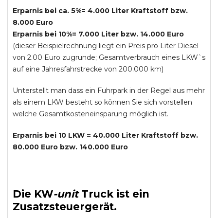
Erparnis bei ca. 5%= 4.000 Liter Kraftstoff bzw.
8.000 Euro
Erparnis bei 10%= 7.000 Liter bzw. 14.000 Euro
(dieser Beispielrechnung liegt ein Preis pro Liter Diesel
von 2.00 Euro zugrunde; Gesamtverbrauch eines LKW`s
auf eine Jahresfahrstrecke von 200.000 km)
Unterstellt man dass ein Fuhrpark in der Regel aus mehr
als einem LKW besteht so können Sie sich vorstellen
welche Gesamtkosteneinsparung möglich ist.
Erparnis bei 10 LKW = 40.000 Liter Kraftstoff bzw.
80.000 Euro bzw. 140.000 Euro
Die
KW
-
unit
Truck
ist ein
Zusatzsteuergerät.