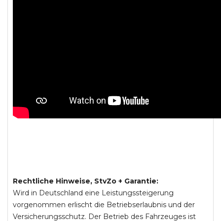
Rechtliche Hinweise, StvZo + Garantie:
Wird in Deutschland eine Leistungssteigerung
vorgenommen erlischt die Betriebserlaubnis und der
Versicherungsschutz. Der Betrieb des Fahrzeuges ist