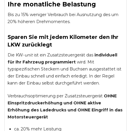
Ihre monatliche Belastung
Bis zu 15% weniger Verbrauch bei Ausnutzung des um
20% höheren Drehmomentes.
Sparen Sie mit jedem Kilometer den Ihr
LKW zurücklegt
Die KW-
unit
ist ein Zusatzsteuergerät das
individuell
für Ihr Fahrzeug programmiert
wird. Mit
typspezifischen Steckern und Buchsen ausgestattet ist
der Einbau schnell und einfach erledigt. In der Regel
kann der Einbau selbst durchgeführt werden.
Verbrauchsoptimierung per Zusatzsteuergerät
OHNE
Einspritzdruckerhöhung und
OHNE
aktive
Erhöhung des Ladedrucks und
OHNE
Eingriff in das
Motorsteuergerät
ca. 20% mehr Leistung