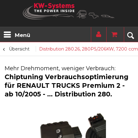
Menü
Übersicht
Distribution 280.26, 280PS/206KW, 7200 ccm
Mehr Drehmoment, weniger Verbrauch:
Chiptuning Verbrauchsoptimierung
für RENAULT TRUCKS Premium 2 -
ab 10/2005 - ... Distribution 280.