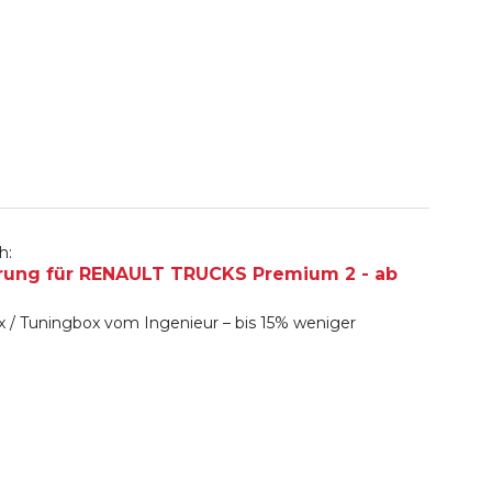
h:
rung für RENAULT TRUCKS Premium 2 - ab
 / Tuningbox vom Ingenieur – bis 15% weniger