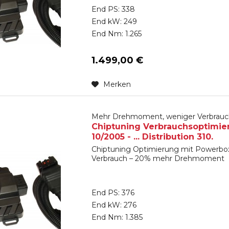
End PS: 338
End kW: 249
End Nm: 1.265
1.499,00 €
Merken
Mehr Drehmoment, weniger Verbrauc
Chiptuning Verbrauchsoptimie
10/2005 - ... Distribution 310.
Chiptuning Optimierung mit Powerbox
Verbrauch – 20% mehr Drehmoment
End PS: 376
End kW: 276
End Nm: 1.385