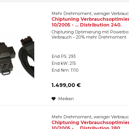
Mehr Drehmoment, weniger Verbrauc
Chiptuning Verbrauchsoptimie
10/2005 - ... Distribution 240.
Chiptuning Optimierung mit Powerbox
Verbrauch – 20% mehr Drehmoment
End PS: 293
End kW: 215
End Nm: 1110
1.499,00 €
Merken
Mehr Drehmoment, weniger Verbrauc
Chiptuning Verbrauchsoptimie
10/2005 - ... Distribution 280.