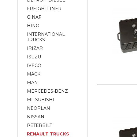
DETROIT DIESEL
FREIGHTLINER
GINAF
HINO
INTERNATIONAL
TRUCKS
IRIZAR
ISUZU
IVECO
MACK
MAN
MERCEDES-BENZ
MITSUBISHI
NEOPLAN
NISSAN
PETERBILT
RENAULT TRUCKS