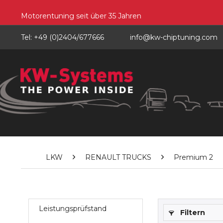
Motorentuning seit über 35 Jahren
Tel: +49 (0)2404/677666
info@kw-chiptuning.com
LKW
RENAULT TRUCKS
Premium 2
Leistungsprüfstand
Filtern