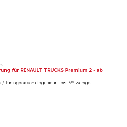
h:
rung für RENAULT TRUCKS Premium 2 - ab
 / Tuningbox vom Ingenieur – bis 15% weniger