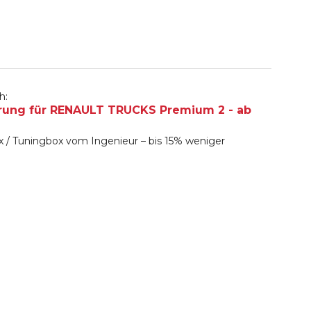
h:
rung für RENAULT TRUCKS Premium 2 - ab
 / Tuningbox vom Ingenieur – bis 15% weniger