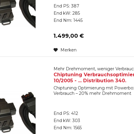
End PS: 387
End kW: 285
End Nm: 1445
1.499,00 €
Merken
Mehr Drehmoment, weniger Verbrauc
Chiptuning Verbrauchsoptimie
10/2005 - ... Distribution 340.
Chiptuning Optimierung mit Powerbox
Verbrauch – 20% mehr Drehmoment
End PS: 412
End kW: 303
End Nm: 1565