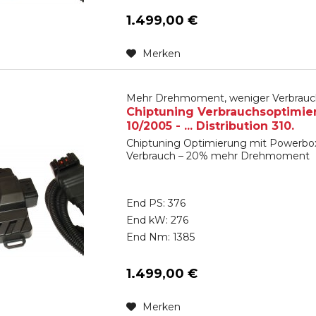
1.499,00 €
Merken
Mehr Drehmoment, weniger Verbrauc
Chiptuning Verbrauchsoptimie
10/2005 - ... Distribution 310.
Chiptuning Optimierung mit Powerbox
Verbrauch – 20% mehr Drehmoment
End PS: 376
End kW: 276
End Nm: 1385
1.499,00 €
Merken