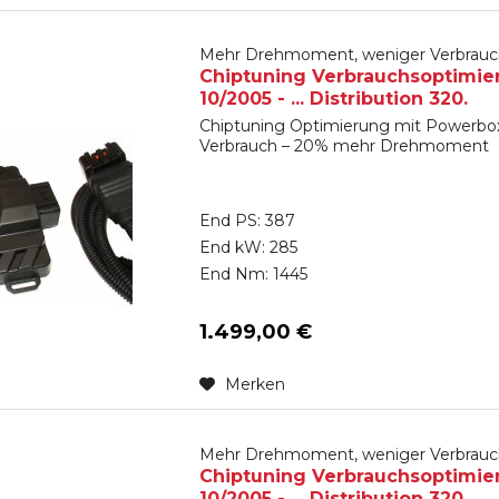
Mehr Drehmoment, weniger Verbrauc
Chiptuning Verbrauchsoptimie
10/2005 - ... Distribution 320.
Chiptuning Optimierung mit Powerbox
Verbrauch – 20% mehr Drehmoment
End PS: 387
End kW: 285
End Nm: 1445
1.499,00 €
Merken
Mehr Drehmoment, weniger Verbrauc
Chiptuning Verbrauchsoptimie
10/2005 - ... Distribution 320.