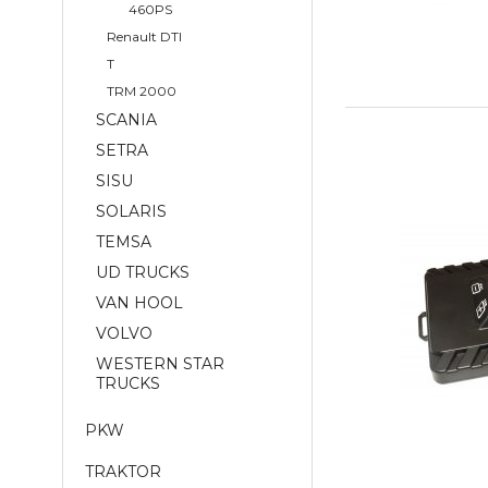
460PS
Renault DTI
T
TRM 2000
SCANIA
SETRA
SISU
SOLARIS
TEMSA
UD TRUCKS
VAN HOOL
VOLVO
WESTERN STAR
TRUCKS
PKW
TRAKTOR