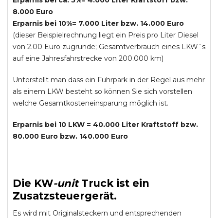
Erparnis bei ca. 5%= 4.000 Liter Kraftstoff bzw.
8.000 Euro
Erparnis bei 10%= 7.000 Liter bzw. 14.000 Euro
(dieser Beispielrechnung liegt ein Preis pro Liter Diesel
von 2.00 Euro zugrunde; Gesamtverbrauch eines LKW`s
auf eine Jahresfahrstrecke von 200.000 km)
Unterstellt man dass ein Fuhrpark in der Regel aus mehr
als einem LKW besteht so können Sie sich vorstellen
welche Gesamtkosteneinsparung möglich ist.
Erparnis bei 10 LKW = 40.000 Liter Kraftstoff bzw.
80.000 Euro bzw. 140.000 Euro
Die
KW
-
unit
Truck
ist ein
Zusatzsteuergerät.
Es wird mit Originalsteckern und entsprechenden