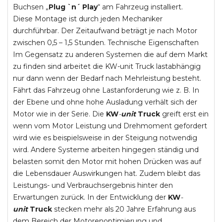
Buchsen „
Plug `n´ Play
“ am Fahrzeug installiert.
Diese Montage ist durch jeden Mechaniker
durchführbar. Der Zeitaufwand beträgt je nach Motor
zwischen 0,5 – 1,5 Stunden. Technische Eigenschaften
Im Gegensatz zu anderen Systemen die auf dem Markt
zu finden sind arbeitet die KW-unit Truck lastabhängig
nur dann wenn der Bedarf nach Mehrleistung besteht.
Fährt das Fahrzeug ohne Lastanforderung wie z. B. In
der Ebene und ohne hohe Ausladung verhält sich der
Motor wie in der Serie. Die
KW
-
unit
Truck
greift erst ein
wenn vom Motor Leistung und Drehmoment gefordert
wird wie es beispielsweise in der Steigung notwendig
wird. Andere Systeme arbeiten hingegen ständig und
belasten somit den Motor mit hohen Drücken was auf
die Lebensdauer Auswirkungen hat. Zudem bleibt das
Leistungs- und Verbrauchsergebnis hinter den
Erwartungen zurück. In der Entwicklung der
KW
-
unit
Truck
stecken mehr als 20 Jahre Erfahrung aus
dem Bereich der Motorenoptimierung und