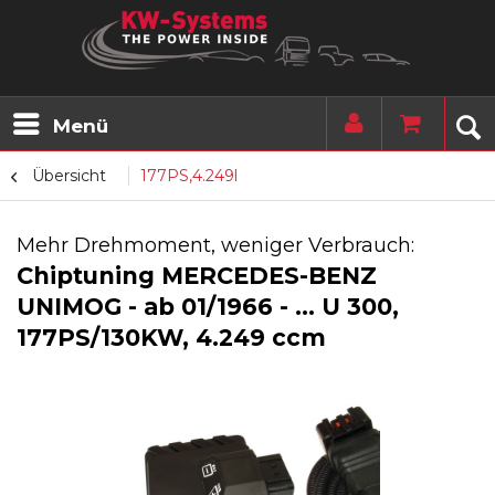
Menü
Übersicht
177PS,4.249l
Mehr Drehmoment, weniger Verbrauch:
Chiptuning MERCEDES-BENZ
UNIMOG - ab 01/1966 - ... U 300,
177PS/130KW, 4.249 ccm