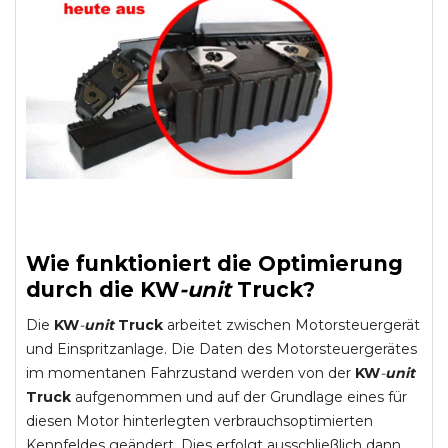
Wie funktioniert die Optimierung
durch die
KW
-
unit
Truck
?
Die
KW
-
unit
Truck
arbeitet zwischen Motorsteuergerät
und Einspritzanlage. Die Daten des Motorsteuergerätes
im momentanen Fahrzustand werden von der
KW
-
unit
Truck
aufgenommen und auf der Grundlage eines für
diesen Motor hinterlegten verbrauchsoptimierten
Kennfeldes geändert. Dies erfolgt ausschließlich dann,