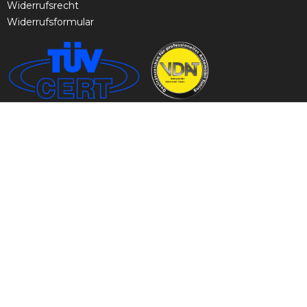
Widerrufsrecht
Widerrufsformular