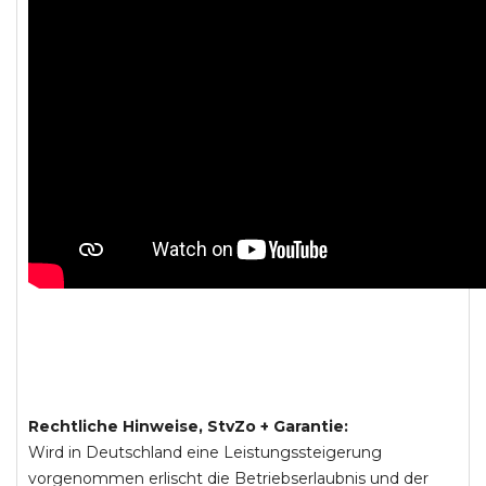
Rechtliche Hinweise, StvZo + Garantie:
Wird in Deutschland eine Leistungssteigerung
vorgenommen erlischt die Betriebserlaubnis und der