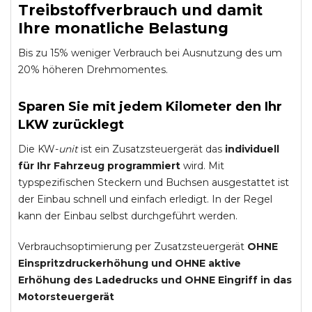
Treibstoffverbrauch und damit
Ihre monatliche Belastung
Bis zu 15% weniger Verbrauch bei Ausnutzung des um
20% höheren Drehmomentes.
Sparen Sie mit jedem Kilometer den Ihr
LKW zurücklegt
Die KW-
unit
ist ein Zusatzsteuergerät das
individuell
für Ihr Fahrzeug programmiert
wird. Mit
typspezifischen Steckern und Buchsen ausgestattet ist
der Einbau schnell und einfach erledigt. In der Regel
kann der Einbau selbst durchgeführt werden.
Verbrauchsoptimierung per Zusatzsteuergerät
OHNE
Einspritzdruckerhöhung und
OHNE
aktive
Erhöhung des Ladedrucks und
OHNE
Eingriff in das
Motorsteuergerät