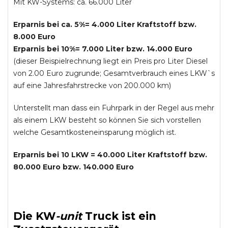
Mit KW-Systems: ca. 66.000 Liter
Erparnis bei ca. 5%= 4.000 Liter Kraftstoff bzw.
8.000 Euro
Erparnis bei 10%= 7.000 Liter bzw. 14.000 Euro
(dieser Beispielrechnung liegt ein Preis pro Liter Diesel
von 2.00 Euro zugrunde; Gesamtverbrauch eines LKW`s
auf eine Jahresfahrstrecke von 200.000 km)
Unterstellt man dass ein Fuhrpark in der Regel aus mehr
als einem LKW besteht so können Sie sich vorstellen
welche Gesamtkosteneinsparung möglich ist.
Erparnis bei 10 LKW = 40.000 Liter Kraftstoff bzw.
80.000 Euro bzw. 140.000 Euro
Die
KW
-
unit
Truck
ist ein