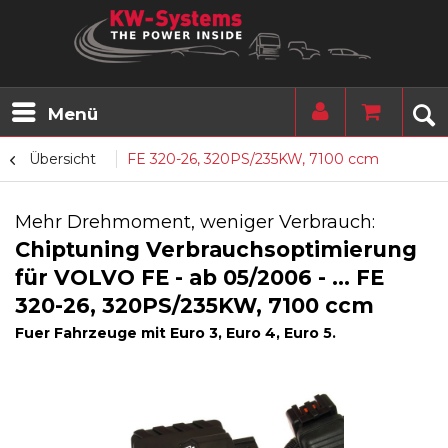
Menü
Übersicht
FE 320-26, 320PS/235KW, 7100 ccm
Mehr Drehmoment, weniger Verbrauch:
Chiptuning Verbrauchsoptimierung
für VOLVO FE - ab 05/2006 - ... FE
320-26, 320PS/235KW, 7100 ccm
Fuer Fahrzeuge mit Euro 3, Euro 4, Euro 5.