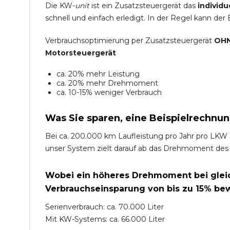
Die KW-
unit
ist ein Zusatzsteuergerät das
individu
schnell und einfach erledigt. In der Regel kann der
Verbrauchsoptimierung per Zusatzsteuergerät
OHN
Motorsteuergerät
ca. 20% mehr Leistung
ca. 20% mehr Drehmoment
ca. 10-15% weniger Verbrauch
Was Sie sparen, eine Beispielrechnun
Bei ca. 200.000 km Laufleistung pro Jahr pro LKW 
unser System zielt darauf ab das Drehmoment des
Wobei ein höheres Drehmoment bei gleich
Verbrauchseinsparung von bis zu 15% bew
Serienverbrauch: ca. 70.000 Liter
Mit KW-Systems: ca. 66.000 Liter