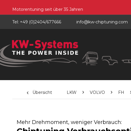
Motorentuning seit über 35 Jahren
Tel: +49 (0)2404/677666
info@kw-chiptuning.com
Übersicht
LKW
VOLVO
FH
Mehr Drehmoment, weniger Verbrauch: