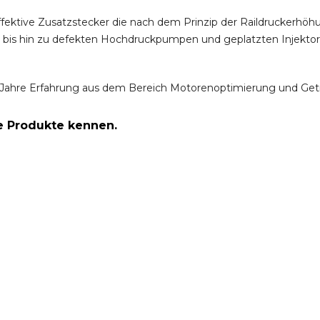
ffektive Zusatzstecker die nach dem Prinzip der Raildruckerh
m bis hin zu defekten Hochdruckpumpen und geplatzten Injektor
Jahre Erfahrung aus dem Bereich Motorenoptimierung und Get
re Produkte kennen.