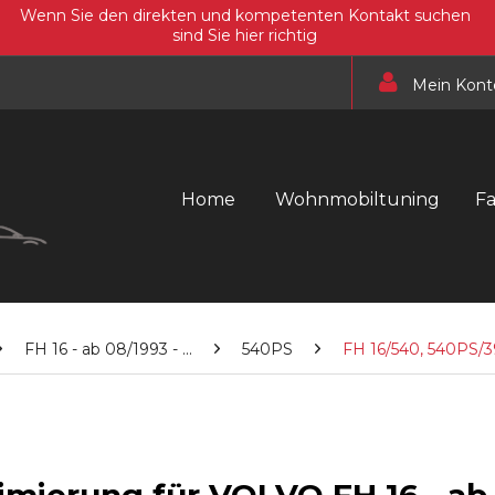
Wenn Sie den direkten und kompetenten Kontakt suchen
sind Sie hier richtig
Mein Kont
Home
Wohnmobiltuning
F
FH 16 - ab 08/1993 - ...
540PS
FH 16/540, 540PS/