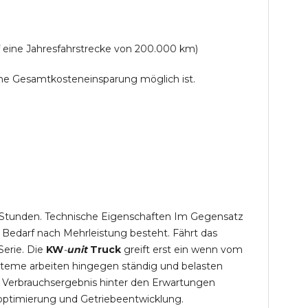
f eine Jahresfahrstrecke von 200.000 km)
lche Gesamtkosteneinsparung möglich ist.
,5 Stunden. Technische Eigenschaften Im Gegensatz
 Bedarf nach Mehrleistung besteht. Fährt das
Serie. Die
KW
-
unit
Truck
greift erst ein wenn vom
steme arbeiten hingegen ständig und belasten
 Verbrauchsergebnis hinter den Erwartungen
optimierung und Getriebeentwicklung.