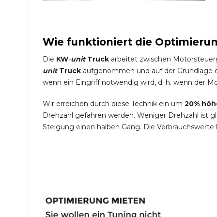
Wie funktioniert die Optimieru
Die
KW
-
unit
Truck
arbeitet zwischen Motorsteuer
unit
Truck
aufgenommen und auf der Grundlage ein
wenn ein Eingriff notwendig wird, d. h. wenn der Mo
Wir erreichen durch diese Technik ein um
20% höh
Drehzahl gefahren werden. Weniger Drehzahl ist g
Steigung einen halben Gang. Die Verbrauchswerte 