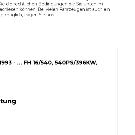
ie die rechtlichen Bedingungen die Sie unten im
chlesen können. Bei vielen Fahrzeugen ist auch ein
 möglich, fragen Sie uns.
993 - ... FH 16/540, 540PS/396KW,
stung