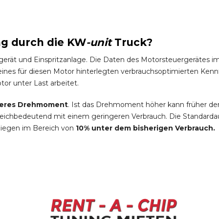
ng durch die
KW
-
unit
Truck
?
gerät und Einspritzanlage. Die Daten des Motorsteuergeräte
es für diesen Motor hinterlegten verbrauchsoptimierten Kennfel
tor unter Last arbeitet.
eres Drehmoment
. Ist das Drehmoment höher kann früher de
leichbedeutend mit einem geringeren Verbrauch. Die Standardau
liegen im Bereich von
10% unter dem bisherigen Verbrauch.