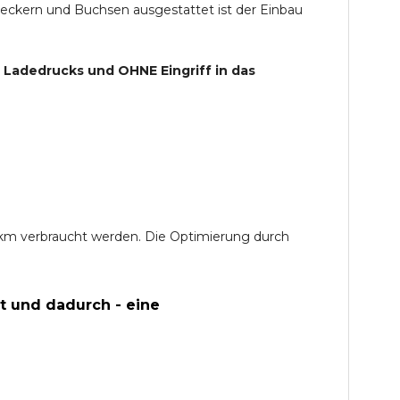
teckern und Buchsen ausgestattet ist der Einbau
s Ladedrucks und
OHNE
Eingriff in das
0 km verbraucht werden. Die Optimierung durch
t und dadurch - eine