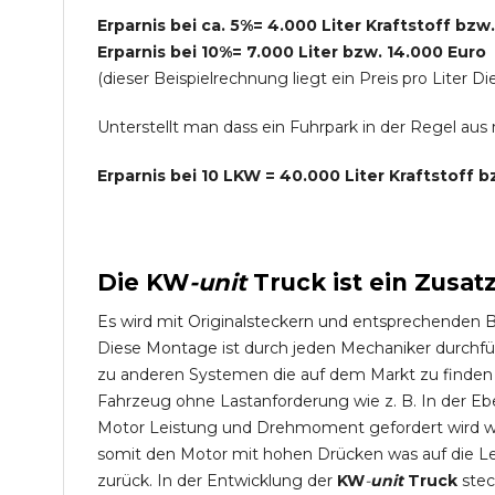
Erparnis bei ca. 5%= 4.000 Liter Kraftstoff bzw
Erparnis bei 10%= 7.000 Liter bzw. 14.000 Euro
(dieser Beispielrechnung liegt ein Preis pro Lite
Unterstellt man dass ein Fuhrpark in der Regel au
Erparnis bei 10 LKW = 40.000 Liter Kraftstoff 
Die
KW
-
unit
Truck
ist ein Zusat
Es wird mit Originalsteckern und entsprechenden 
Diese Montage ist durch jeden Mechaniker durchfü
zu anderen Systemen die auf dem Markt zu finden s
Fahrzeug ohne Lastanforderung wie z. B. In der Eb
Motor Leistung und Drehmoment gefordert wird wie
somit den Motor mit hohen Drücken was auf die L
zurück. In der Entwicklung der
KW
-
unit
Truck
stec