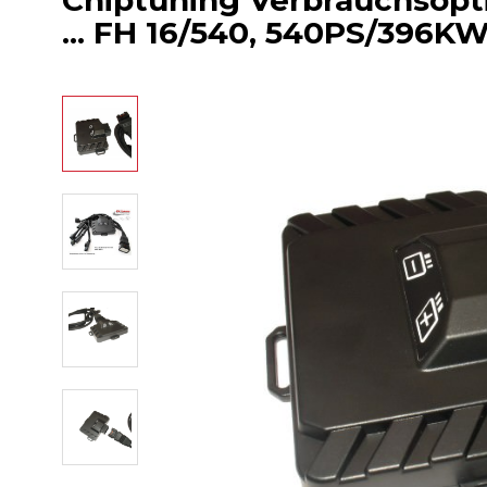
Chiptuning Verbrauchsopti
... FH 16/540, 540PS/396KW