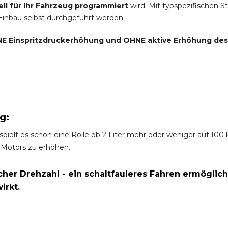
ell für Ihr Fahrzeug programmiert
wird. Mit typspezifischen S
 Einbau selbst durchgeführt werden.
E Einspritzdruckerhöhung und
OHNE
aktive Erhöhung de
g:
spielt es schon eine Rolle ob 2 Liter mehr oder weniger auf 10
 Motors zu erhöhen.
er Drehzahl - ein schaltfauleres Fahren ermöglich
irkt.