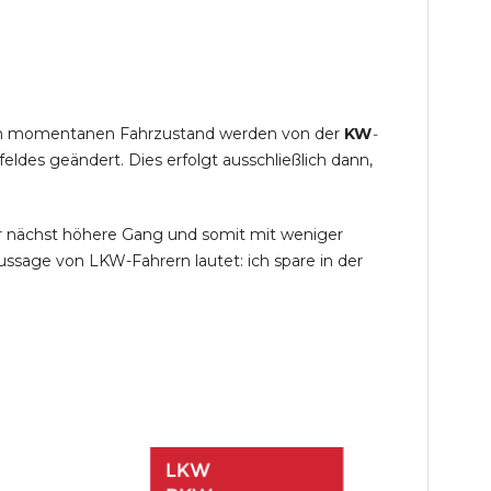
s im momentanen Fahrzustand werden von der
KW
-
des geändert. Dies erfolgt ausschließlich dann,
r nächst höhere Gang und somit mit weniger
ssage von LKW-Fahrern lautet: ich spare in der