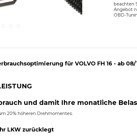
beachten S
Angebot na
OBD-Tuning
rbrauchsoptimierung für VOLVO FH 16 - ab 08/1
LEISTUNG
brauch und damit Ihre monatliche Bela
es um 20% höheren Drehmomentes.
Ihr LKW zurücklegt