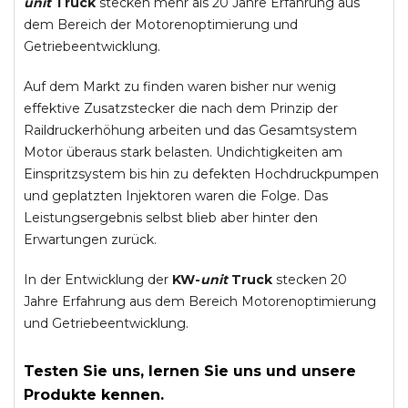
unit
Truck
stecken mehr als 20 Jahre Erfahrung aus
dem Bereich der Motorenoptimierung und
Getriebeentwicklung.
Auf dem Markt zu finden waren bisher nur wenig
effektive Zusatzstecker die nach dem Prinzip der
Raildruckerhöhung arbeiten und das Gesamtsystem
Motor überaus stark belasten. Undichtigkeiten am
Einspritzsystem bis hin zu defekten Hochdruckpumpen
und geplatzten Injektoren waren die Folge. Das
Leistungsergebnis selbst blieb aber hinter den
Erwartungen zurück.
In der Entwicklung der
KW-
unit
Truck
stecken 20
Jahre Erfahrung aus dem Bereich Motorenoptimierung
und Getriebeentwicklung.
Testen Sie uns, lernen Sie uns und unsere
Produkte kennen.