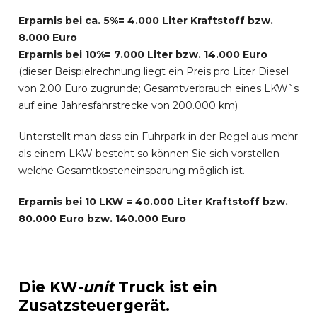
Erparnis bei ca. 5%= 4.000 Liter Kraftstoff bzw.
8.000 Euro
Erparnis bei 10%= 7.000 Liter bzw. 14.000 Euro
(dieser Beispielrechnung liegt ein Preis pro Liter Diesel
von 2.00 Euro zugrunde; Gesamtverbrauch eines LKW`s
auf eine Jahresfahrstrecke von 200.000 km)
Unterstellt man dass ein Fuhrpark in der Regel aus mehr
als einem LKW besteht so können Sie sich vorstellen
welche Gesamtkosteneinsparung möglich ist.
Erparnis bei 10 LKW = 40.000 Liter Kraftstoff bzw.
80.000 Euro bzw. 140.000 Euro
Die
KW
-
unit
Truck
ist ein
Zusatzsteuergerät.