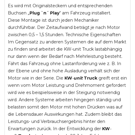
Es wird mit Originalsteckern und entsprechenden
Buchsen „
Plug `n´ Play
“ am Fahrzeug installiert.
Diese Montage ist durch jeden Mechaniker
durchführbar. Der Zeitaufwand beträgt je nach Motor
zwischen 0,5 – 1,5 Stunden. Technische Eigenschaften
Im Gegensatz zu anderen Systemen die auf dem Markt
zu finden sind arbeitet die KW-unit Truck lastabhängig
nur dann wenn der Bedarf nach Mehrleistung besteht.
Fährt das Fahrzeug ohne Lastanforderung wie z. B. In
der Ebene und ohne hohe Ausladung verhält sich der
Motor wie in der Serie. Die
KW
-
unit
Truck
greift erst ein
wenn vom Motor Leistung und Drehmoment gefordert
wird wie es beispielsweise in der Steigung notwendig
wird. Andere Systeme arbeiten hingegen ständig und
belasten somit den Motor mit hohen Drücken was auf
die Lebensdauer Auswirkungen hat. Zudem bleibt das
Leistungs- und Verbrauchsergebnis hinter den
Erwartungen zurück. In der Entwicklung der
KW
-