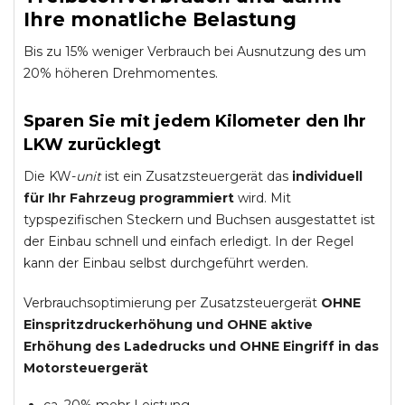
Ihre monatliche Belastung
Bis zu 15% weniger Verbrauch bei Ausnutzung des um
20% höheren Drehmomentes.
Sparen Sie mit jedem Kilometer den Ihr
LKW zurücklegt
Die KW-
unit
ist ein Zusatzsteuergerät das
individuell
für Ihr Fahrzeug programmiert
wird. Mit
typspezifischen Steckern und Buchsen ausgestattet ist
der Einbau schnell und einfach erledigt. In der Regel
kann der Einbau selbst durchgeführt werden.
Verbrauchsoptimierung per Zusatzsteuergerät
OHNE
Einspritzdruckerhöhung und
OHNE
aktive
Erhöhung des Ladedrucks und
OHNE
Eingriff in das
Motorsteuergerät