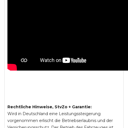
Rechtliche Hinweise, StvZo + Garantie:
Wird in Deutschland eine Leistungssteigerung
vorgenommen erlischt die Betriebserlaubnis und der
Versicherungsschutz. Der Betrieb des Fahrzeuges ist