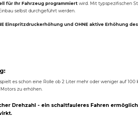
ell für Ihr Fahrzeug programmiert
wird. Mit typspezifischen S
 Einbau selbst durchgeführt werden.
E Einspritzdruckerhöhung und
OHNE
aktive Erhöhung de
g:
spielt es schon eine Rolle ob 2 Liter mehr oder weniger auf 10
 Motors zu erhöhen.
er Drehzahl - ein schaltfauleres Fahren ermöglich
irkt.