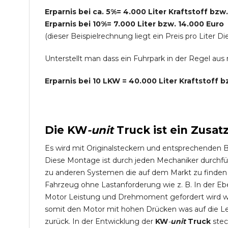
Erparnis bei ca. 5%= 4.000 Liter Kraftstoff bzw
Erparnis bei 10%= 7.000 Liter bzw. 14.000 Euro
(dieser Beispielrechnung liegt ein Preis pro Lite
Unterstellt man dass ein Fuhrpark in der Regel au
Erparnis bei 10 LKW = 40.000 Liter Kraftstoff 
Die
KW
-
unit
Truck
ist ein Zusat
Es wird mit Originalsteckern und entsprechenden 
Diese Montage ist durch jeden Mechaniker durchfü
zu anderen Systemen die auf dem Markt zu finden s
Fahrzeug ohne Lastanforderung wie z. B. In der Eb
Motor Leistung und Drehmoment gefordert wird wie
somit den Motor mit hohen Drücken was auf die L
zurück. In der Entwicklung der
KW
-
unit
Truck
stec