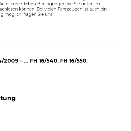
ie die rechtlichen Bedingungen die Sie unten im
chlesen können. Bei vielen Fahrzeugen ist auch ein
 möglich, fragen Sie uns.
009 - ... FH 16/540, FH 16/550,
stung