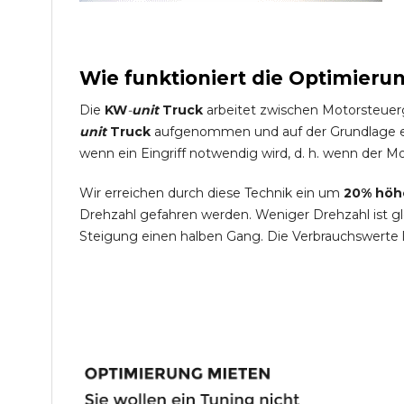
Wie funktioniert die Optimieru
Die
KW
-
unit
Truck
arbeitet zwischen Motorsteuer
unit
Truck
aufgenommen und auf der Grundlage ein
wenn ein Eingriff notwendig wird, d. h. wenn der Mo
Wir erreichen durch diese Technik ein um
20% höh
Drehzahl gefahren werden. Weniger Drehzahl ist g
Steigung einen halben Gang. Die Verbrauchswerte 