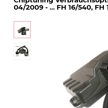
Chiptuning Verbrauchsopti
04/2009 - ... FH 16/540, FH