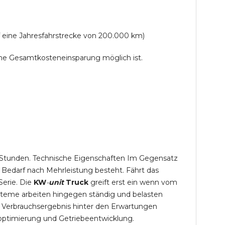
f eine Jahresfahrstrecke von 200.000 km)
lche Gesamtkosteneinsparung möglich ist.
,5 Stunden. Technische Eigenschaften Im Gegensatz
 Bedarf nach Mehrleistung besteht. Fährt das
Serie. Die
KW
-
unit
Truck
greift erst ein wenn vom
steme arbeiten hingegen ständig und belasten
 Verbrauchsergebnis hinter den Erwartungen
optimierung und Getriebeentwicklung.