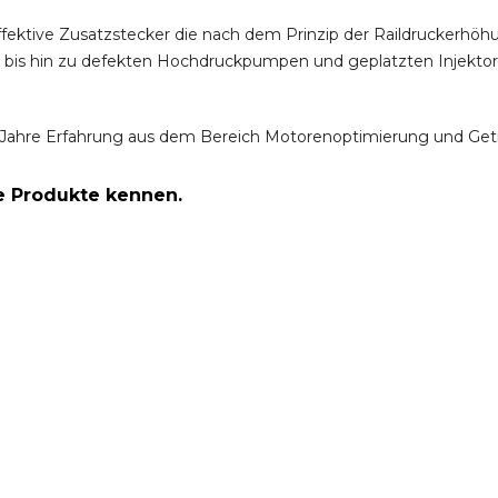
ffektive Zusatzstecker die nach dem Prinzip der Raildruckerh
m bis hin zu defekten Hochdruckpumpen und geplatzten Injektor
Jahre Erfahrung aus dem Bereich Motorenoptimierung und Get
re Produkte kennen.