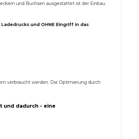
teckern und Buchsen ausgestattet ist der Einbau
s Ladedrucks und
OHNE
Eingriff in das
0 km verbraucht werden. Die Optimierung durch
t und dadurch - eine