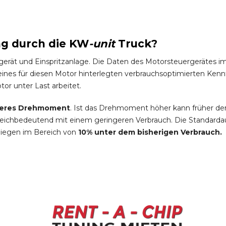
ng durch die
KW
-
unit
Truck
?
gerät und Einspritzanlage. Die Daten des Motorsteuergeräte
es für diesen Motor hinterlegten verbrauchsoptimierten Kennfel
tor unter Last arbeitet.
eres Drehmoment
. Ist das Drehmoment höher kann früher de
leichbedeutend mit einem geringeren Verbrauch. Die Standardau
liegen im Bereich von
10% unter dem bisherigen Verbrauch.