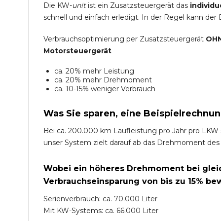
Die KW-
unit
ist ein Zusatzsteuergerät das
individu
schnell und einfach erledigt. In der Regel kann der
Verbrauchsoptimierung per Zusatzsteuergerät
OHN
Motorsteuergerät
ca. 20% mehr Leistung
ca. 20% mehr Drehmoment
ca. 10-15% weniger Verbrauch
Was Sie sparen, eine Beispielrechnun
Bei ca. 200.000 km Laufleistung pro Jahr pro LKW 
unser System zielt darauf ab das Drehmoment des
Wobei ein höheres Drehmoment bei gleich
Verbrauchseinsparung von bis zu 15% bew
Serienverbrauch: ca. 70.000 Liter
Mit KW-Systems: ca. 66.000 Liter