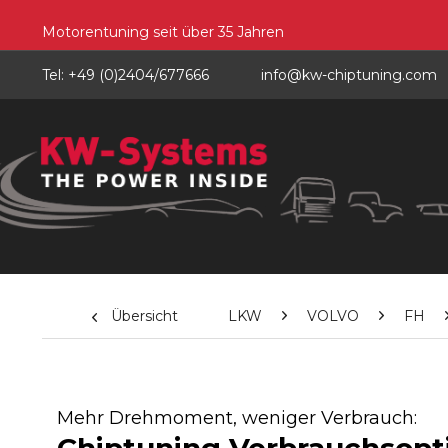
Motorentuning seit über 35 Jahren
Tel: +49 (0)2404/677666
info@kw-chiptuning.com
Übersicht
LKW
VOLVO
FH
Mehr Drehmoment, weniger Verbrauch: