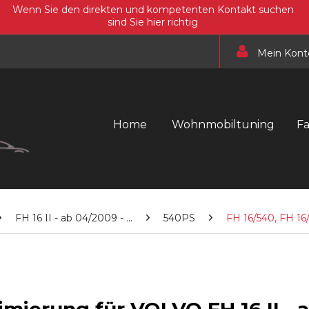
Wenn Sie den direkten und kompetenten Kontakt suchen
sind Sie hier richtig
Mein Kont
Home
Wohnmobiltuning
F
FH 16 II - ab 04/2009 - ...
540PS
FH 16/540, FH 1