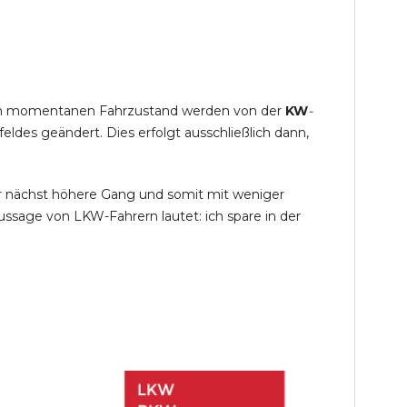
s im momentanen Fahrzustand werden von der
KW
-
des geändert. Dies erfolgt ausschließlich dann,
r nächst höhere Gang und somit mit weniger
ssage von LKW-Fahrern lautet: ich spare in der