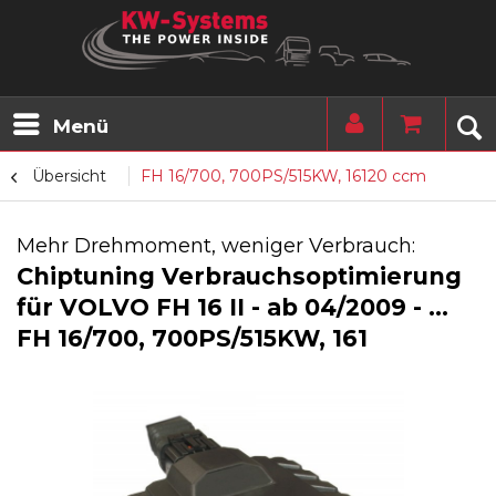
Menü
Übersicht
FH 16/700, 700PS/515KW, 16120 ccm
Mehr Drehmoment, weniger Verbrauch:
Chiptuning Verbrauchsoptimierung
für VOLVO FH 16 II - ab 04/2009 - ...
FH 16/700, 700PS/515KW, 161