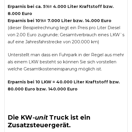
Erparnis bei ca. 5%= 4.000 Liter Kraftstoff bzw.
8.000 Euro
Erparnis bei 10%= 7.000 Liter bzw. 14.000 Euro
(dieser Beispielrechnung liegt ein Preis pro Liter Diesel
von 2.00 Euro zugrunde; Gesamtverbrauch eines LKW`s
auf eine Jahresfahrstrecke von 200.000 km)
Unterstellt man dass ein Fuhrpark in der Regel aus mehr
als einem LKW besteht so können Sie sich vorstellen
welche Gesamtkosteneinsparung möglich ist.
Erparnis bei 10 LKW = 40.000 Liter Kraftstoff bzw.
80.000 Euro bzw. 140.000 Euro
Die
KW
-
unit
Truck
ist ein
Zusatzsteuergerät.