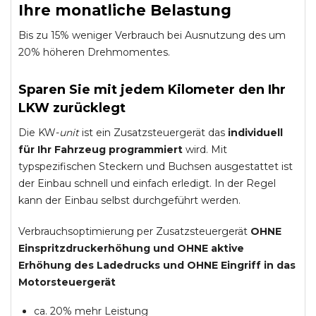
Ihre monatliche Belastung
Bis zu 15% weniger Verbrauch bei Ausnutzung des um
20% höheren Drehmomentes.
Sparen Sie mit jedem Kilometer den Ihr
LKW zurücklegt
Die KW-
unit
ist ein Zusatzsteuergerät das
individuell
für Ihr Fahrzeug programmiert
wird. Mit
typspezifischen Steckern und Buchsen ausgestattet ist
der Einbau schnell und einfach erledigt. In der Regel
kann der Einbau selbst durchgeführt werden.
Verbrauchsoptimierung per Zusatzsteuergerät
OHNE
Einspritzdruckerhöhung und
OHNE
aktive
Erhöhung des Ladedrucks und
OHNE
Eingriff in das
Motorsteuergerät
ca. 20% mehr Leistung