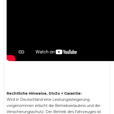
Rechtliche Hinweise, StvZo + Garantie:
Wird in Deutschland eine Leistungssteigerung
vorgenommen erlischt die Betriebserlaubnis und der
Versicherungsschutz. Der Betrieb des Fahrzeuges ist