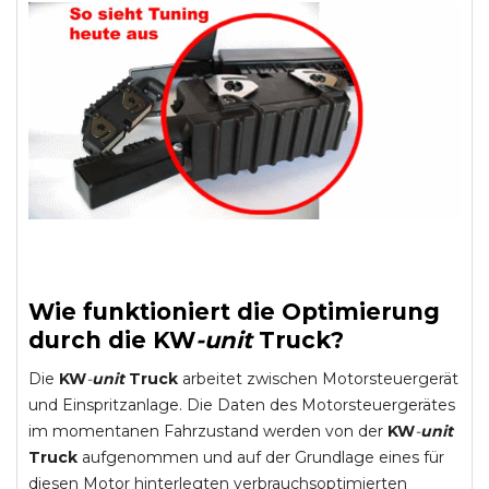
Wie funktioniert die Optimierung
durch die
KW
-
unit
Truck
?
Die
KW
-
unit
Truck
arbeitet zwischen Motorsteuergerät
und Einspritzanlage. Die Daten des Motorsteuergerätes
im momentanen Fahrzustand werden von der
KW
-
unit
Truck
aufgenommen und auf der Grundlage eines für
diesen Motor hinterlegten verbrauchsoptimierten