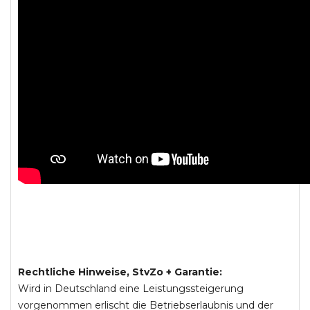
Rechtliche Hinweise, StvZo + Garantie:
Wird in Deutschland eine Leistungssteigerung
vorgenommen erlischt die Betriebserlaubnis und der