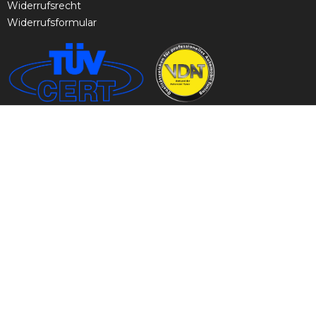
Widerrufsrecht
Widerrufsformular