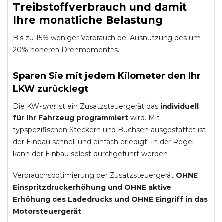
Treibstoffverbrauch und damit
Ihre monatliche Belastung
Bis zu 15% weniger Verbrauch bei Ausnutzung des um
20% höheren Drehmomentes.
Sparen Sie mit jedem Kilometer den Ihr
LKW zurücklegt
Die KW-
unit
ist ein Zusatzsteuergerät das
individuell
für Ihr Fahrzeug programmiert
wird. Mit
typspezifischen Steckern und Buchsen ausgestattet ist
der Einbau schnell und einfach erledigt. In der Regel
kann der Einbau selbst durchgeführt werden.
Verbrauchsoptimierung per Zusatzsteuergerät
OHNE
Einspritzdruckerhöhung und
OHNE
aktive
Erhöhung des Ladedrucks und
OHNE
Eingriff in das
Motorsteuergerät