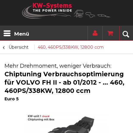
Menü
Übersicht
460, 460PS/338KW, 12800 ccm
Mehr Drehmoment, weniger Verbrauch:
Chiptuning Verbrauchsoptimierung
für VOLVO FH II - ab 01/2012 - ... 460,
460PS/338KW, 12800 ccm
Euro 5