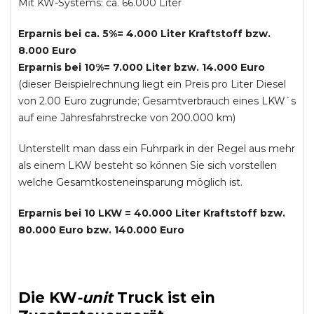
Mit KW-Systems: ca. 66.000 Liter
Erparnis bei ca. 5%= 4.000 Liter Kraftstoff bzw.
8.000 Euro
Erparnis bei 10%= 7.000 Liter bzw. 14.000 Euro
(dieser Beispielrechnung liegt ein Preis pro Liter Diesel
von 2.00 Euro zugrunde; Gesamtverbrauch eines LKW`s
auf eine Jahresfahrstrecke von 200.000 km)
Unterstellt man dass ein Fuhrpark in der Regel aus mehr
als einem LKW besteht so können Sie sich vorstellen
welche Gesamtkosteneinsparung möglich ist.
Erparnis bei 10 LKW = 40.000 Liter Kraftstoff bzw.
80.000 Euro bzw. 140.000 Euro
Die
KW
-
unit
Truck
ist ein