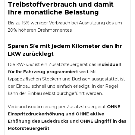
Treibstoffverbrauch und damit
Ihre monatliche Belastung
Bis zu 15% weniger Verbrauch bei Ausnutzung des um
20% höheren Drehmomentes.
Sparen Sie mit jedem Kilometer den Ihr
LKW zurücklegt
Die KW-
unit
ist ein Zusatzsteuergerät das
individuell
für Ihr Fahrzeug programmiert
wird. Mit
typspezifischen Steckern und Buchsen ausgestattet ist
der Einbau schnell und einfach erledigt. In der Regel
kann der Einbau selbst durchgeführt werden.
Verbrauchsoptimierung per Zusatzsteuergerät
OHNE
Einspritzdruckerhöhung und
OHNE
aktive
Erhöhung des Ladedrucks und
OHNE
Eingriff in das
Motorsteuergerät