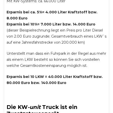
Mit KW-Systems: ca. 66.000 Liter
Erparnis bei ca. 5%= 4.000 Liter Kraftstoff bzw.
8.000 Euro
Erparnis bei 10%= 7.000 Liter bzw. 14.000 Euro
(dieser Beispielrechnung liegt ein Preis pro Liter Diesel
von 2.00 Euro zugrunde; Gesamtverbrauch eines LKW`s
auf eine Jahresfahrstrecke von 200.000 km)
Unterstellt man dass ein Fuhrpark in der Regel aus mehr
als einem LKW besteht so können Sie sich vorstellen
welche Gesamtkosteneinsparung möglich ist.
Erparnis bei 10 LKW = 40.000 Liter Kraftstoff bzw.
80.000 Euro bzw. 140.000 Euro
Die
KW
-
unit
Truck
ist ein