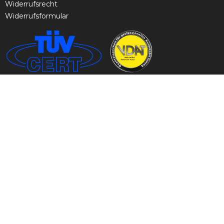
Widerrufsrecht
Widerrufsformular