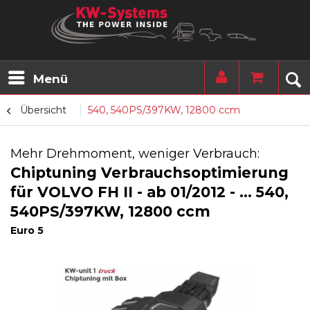
Menü
Übersicht
540, 540PS/397KW, 12800 ccm
Mehr Drehmoment, weniger Verbrauch:
Chiptuning Verbrauchsoptimierung
für VOLVO FH II - ab 01/2012 - ... 540,
540PS/397KW, 12800 ccm
Euro 5