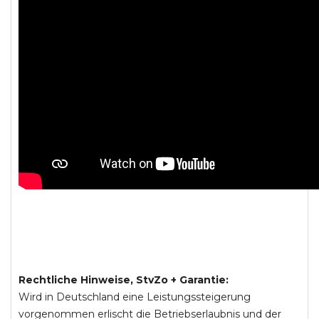
Rechtliche Hinweise, StvZo + Garantie:
Wird in Deutschland eine Leistungssteigerung
vorgenommen erlischt die Betriebserlaubnis und der