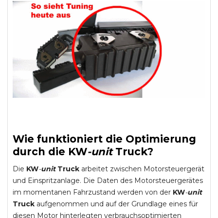
Wie funktioniert die Optimierung
durch die
KW
-
unit
Truck
?
Die
KW
-
unit
Truck
arbeitet zwischen Motorsteuergerät
und Einspritzanlage. Die Daten des Motorsteuergerätes
im momentanen Fahrzustand werden von der
KW
-
unit
Truck
aufgenommen und auf der Grundlage eines für
diesen Motor hinterlegten verbrauchsoptimierten