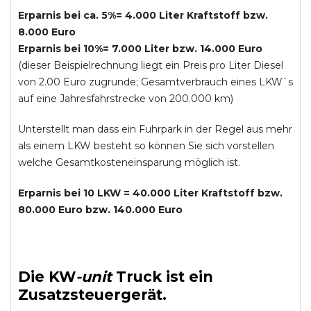
Erparnis bei ca. 5%= 4.000 Liter Kraftstoff bzw.
8.000 Euro
Erparnis bei 10%= 7.000 Liter bzw. 14.000 Euro
(dieser Beispielrechnung liegt ein Preis pro Liter Diesel
von 2.00 Euro zugrunde; Gesamtverbrauch eines LKW`s
auf eine Jahresfahrstrecke von 200.000 km)
Unterstellt man dass ein Fuhrpark in der Regel aus mehr
als einem LKW besteht so können Sie sich vorstellen
welche Gesamtkosteneinsparung möglich ist.
Erparnis bei 10 LKW = 40.000 Liter Kraftstoff bzw.
80.000 Euro bzw. 140.000 Euro
Die
KW
-
unit
Truck
ist ein
Zusatzsteuergerät.