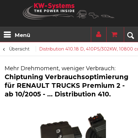
Menü
Übersicht
Distribution 410.18 D, 410PS/302KW, 10800 
Mehr Drehmoment, weniger Verbrauch:
Chiptuning Verbrauchsoptimierung
für RENAULT TRUCKS Premium 2 -
ab 10/2005 - ... Distribution 410.