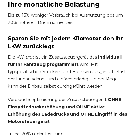
Ihre monatliche Belastung
Bis zu 15% weniger Verbrauch bei Ausnutzung des um
20% höheren Drehmomentes.
Sparen Sie mit jedem Kilometer den Ihr
LKW zurücklegt
Die KW-
unit
ist ein Zusatzsteuergerät das
individuell
für Ihr Fahrzeug programmiert
wird. Mit
typspezifischen Steckern und Buchsen ausgestattet ist
der Einbau schnell und einfach erledigt. In der Regel
kann der Einbau selbst durchgeführt werden.
Verbrauchsoptimierung per Zusatzsteuergerät
OHNE
Einspritzdruckerhöhung und
OHNE
aktive
Erhöhung des Ladedrucks und
OHNE
Eingriff in das
Motorsteuergerät
ca. 20% mehr Leistung