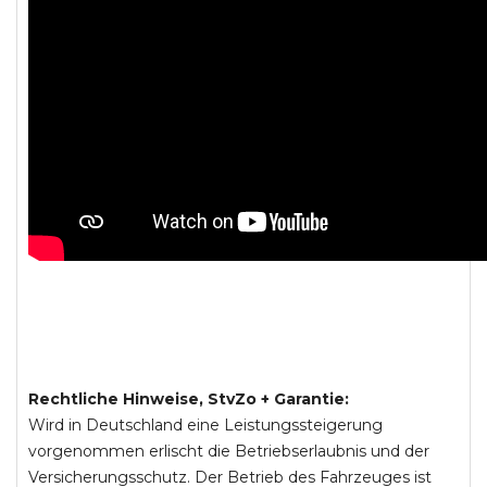
Rechtliche Hinweise, StvZo + Garantie:
Wird in Deutschland eine Leistungssteigerung
vorgenommen erlischt die Betriebserlaubnis und der
Versicherungsschutz. Der Betrieb des Fahrzeuges ist